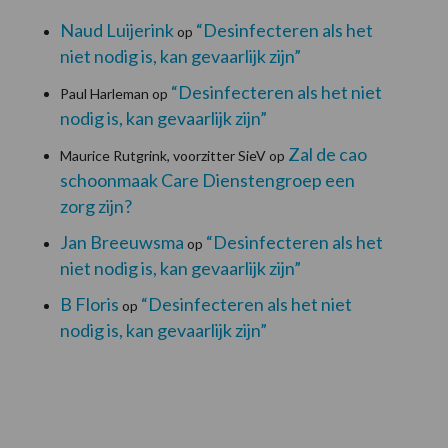
Naud Luijerink
“Desinfecteren als het
op
niet nodig is, kan gevaarlijk zijn”
“Desinfecteren als het niet
Paul Harleman
op
nodig is, kan gevaarlijk zijn”
Zal de cao
Maurice Rutgrink, voorzitter SieV
op
schoonmaak Care Dienstengroep een
zorg zijn?
Jan Breeuwsma
“Desinfecteren als het
op
niet nodig is, kan gevaarlijk zijn”
B Floris
“Desinfecteren als het niet
op
nodig is, kan gevaarlijk zijn”