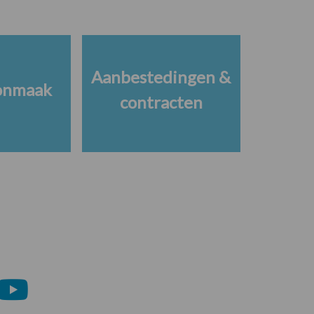
Aanbestedingen &
onmaak
contracten