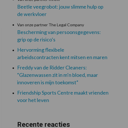
Beetle veegrobot: jouw slimme hulp op
de werkvloer
Van onze partner The Legal Company
Bescherming van persoonsgegevens:
grip op de risico’s
Hervorming flexibele
arbeidscontracten kent mitsen en maren
Freddy van de Ridder Cleaners:
“Glazenwassen zit in m’n bloed, maar
innoveren is mijn toekomst”
Friendship Sports Centre maakt vrienden
voor het leven
Recente reacties