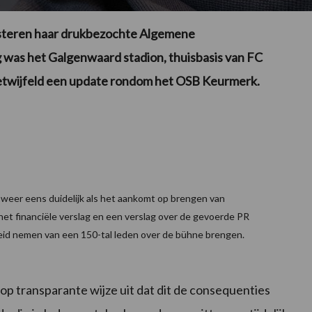
gisteren haar drukbezochte Algemene
 was het Galgenwaard stadion, thuisbasis van FC
etwijfeld een update rondom het OSB Keurmerk.
 weer eens duidelijk als het aankomt op brengen van
het financiële verslag en een verslag over de gevoerde PR
heid nemen van een 150-tal leden over de bühne brengen.
 op transparante wijze uit dat dit de consequenties