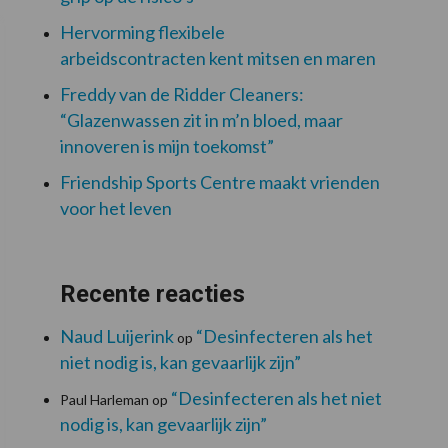
Hervorming flexibele
arbeidscontracten kent mitsen en maren
Freddy van de Ridder Cleaners:
“Glazenwassen zit in m’n bloed, maar
innoveren is mijn toekomst”
Friendship Sports Centre maakt vrienden
voor het leven
Recente reacties
Naud Luijerink
“Desinfecteren als het
op
niet nodig is, kan gevaarlijk zijn”
“Desinfecteren als het niet
Paul Harleman
op
nodig is, kan gevaarlijk zijn”