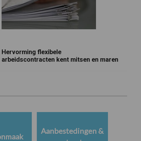
Hervorming flexibele
arbeidscontracten kent mitsen en maren
Aanbestedingen &
onmaak