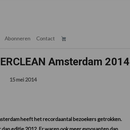
Abonneren
Contact
NTERCLEAN Amsterdam 2014
15 mei 2014
terdam heeft het recordaantal bezoekers getrokken.
er dan editie 2012. Er waren ook meer exposanten dan