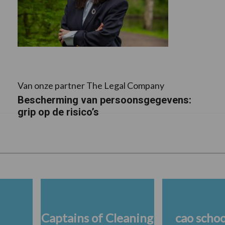
Van onze partner The Legal Company
Bescherming van persoonsgegevens:
grip op de risico’s
Captains of Cleaning
cao scho