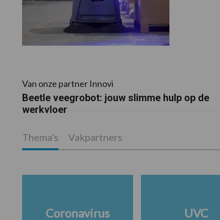
Van onze partner Innovi
Beetle veegrobot: jouw slimme hulp op de
werkvloer
Thema's
Vakpartners
Coronavirus
UVC