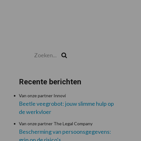
Zoeken...
Zoek
Recente berichten
Van onze partner Innovi
Beetle veegrobot: jouw slimme hulp op
de werkvloer
Van onze partner The Legal Company
Bescherming van persoonsgegevens:
grip op de risico’s