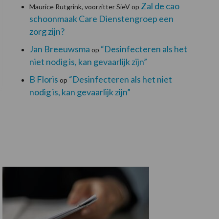
Zal de cao
Maurice Rutgrink, voorzitter SieV
op
schoonmaak Care Dienstengroep een
zorg zijn?
Jan Breeuwsma
“Desinfecteren als het
op
niet nodig is, kan gevaarlijk zijn”
B Floris
“Desinfecteren als het niet
op
nodig is, kan gevaarlijk zijn”