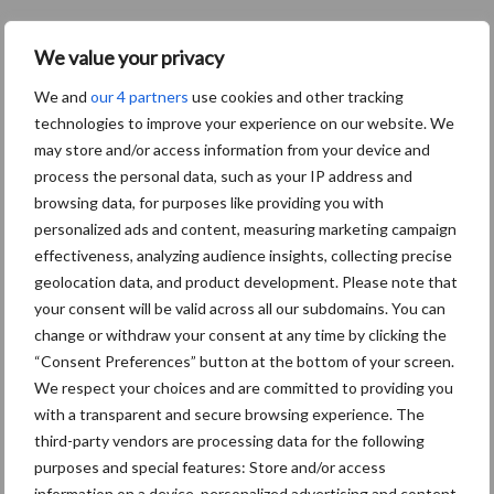
We value your privacy
We and
our 4 partners
use cookies and other tracking
technologies to improve your experience on our website. We
may store and/or access information from your device and
process the personal data, such as your IP address and
browsing data, for purposes like providing you with
personalized ads and content, measuring marketing campaign
effectiveness, analyzing audience insights, collecting precise
geolocation data, and product development. Please note that
your consent will be valid across all our subdomains. You can
change or withdraw your consent at any time by clicking the
“Consent Preferences” button at the bottom of your screen.
We respect your choices and are committed to providing you
with a transparent and secure browsing experience. The
third-party vendors are processing data for the following
purposes and special features: Store and/or access
information on a device, personalized advertising and content,