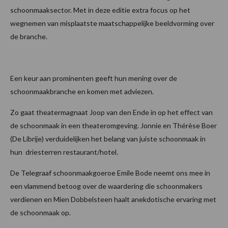
schoonmaaksector. Met in deze editie extra focus op het
wegnemen van misplaatste maatschappelijke beeldvorming over
de branche.
Een keur aan prominenten geeft hun mening over de
schoonmaakbranche en komen met adviezen.
Zo gaat theatermagnaat Joop van den Ende in op het effect van
de schoonmaak in een theateromgeving. Jonnie en Thérèse Boer
(De Librije) verduidelijken het belang van juiste schoonmaak in
hun driesterren restaurant/hotel.
De Telegraaf schoonmaakgoeroe Emile Bode neemt ons mee in
een vlammend betoog over de waardering die schoonmakers
verdienen en Mien Dobbelsteen haalt anekdotische ervaring met
de schoonmaak op.