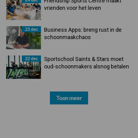
Friendship Sports Centre maakt
vrienden voor het leven
23 dec
Business Apps: breng rust in de
schoonmaakchaos
22 dec
Sportschool Saints & Stars moet
oud-schoonmakers alsnog betalen
Toon meer