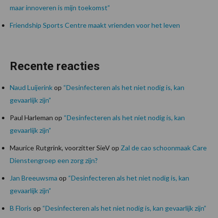
maar innoveren is mijn toekomst”
Friendship Sports Centre maakt vrienden voor het leven
Recente reacties
Naud Luijerink
op
“Desinfecteren als het niet nodig is, kan
gevaarlijk zijn”
Paul Harleman
op
“Desinfecteren als het niet nodig is, kan
gevaarlijk zijn”
Maurice Rutgrink, voorzitter SieV
op
Zal de cao schoonmaak Care
Dienstengroep een zorg zijn?
Jan Breeuwsma
op
“Desinfecteren als het niet nodig is, kan
gevaarlijk zijn”
B Floris
op
“Desinfecteren als het niet nodig is, kan gevaarlijk zijn”