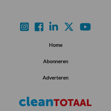
Footer
Home
Abonneren
Adverteren