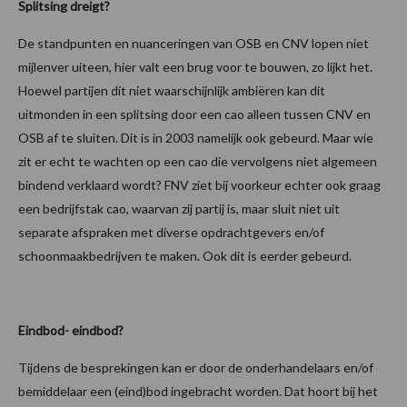
Splitsing dreigt?
De standpunten en nuanceringen van OSB en CNV lopen niet
mijlenver uiteen, hier valt een brug voor te bouwen, zo lijkt het.
Hoewel partijen dit niet waarschijnlijk ambiëren kan dit
uitmonden in een splitsing door een cao alleen tussen CNV en
OSB af te sluiten. Dit is in 2003 namelijk ook gebeurd. Maar wie
zit er echt te wachten op een cao die vervolgens niet algemeen
bindend verklaard wordt? FNV ziet bij voorkeur echter ook graag
een bedrijfstak cao, waarvan zij partij is, maar sluit niet uit
separate afspraken met diverse opdrachtgevers en/of
schoonmaakbedrijven te maken. Ook dit is eerder gebeurd.
Eindbod- eindbod?
Tijdens de besprekingen kan er door de onderhandelaars en/of
bemiddelaar een (eind)bod ingebracht worden. Dat hoort bij het