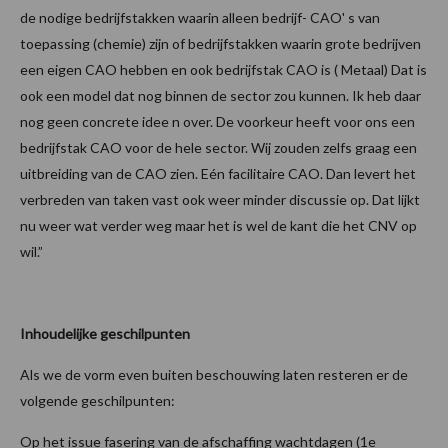
de nodige bedrijfstakken waarin alleen bedrijf- CAO' s van
toepassing (chemie) zijn of bedrijfstakken waarin grote bedrijven
een eigen CAO hebben en ook bedrijfstak CAO is ( Metaal) Dat is
ook een model dat nog binnen de sector zou kunnen. Ik heb daar
nog geen concrete idee n over. De voorkeur heeft voor ons een
bedrijfstak CAO voor de hele sector. Wij zouden zelfs graag een
uitbreiding van de CAO zien. Eén facilitaire CAO. Dan levert het
verbreden van taken vast ook weer minder discussie op. Dat lijkt
nu weer wat verder weg maar het is wel de kant die het CNV op
wil.”
Inhoudelijke geschilpunten
Als we de vorm even buiten beschouwing laten resteren er de
volgende geschilpunten:
Op het issue fasering van de afschaffing wachtdagen (1e