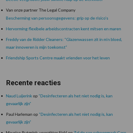
Van onze partner The Legal Company
Bescherming van persoonsgegevens: grip op de risico’s
Hervorming flexibele arbeidscontracten kent mitsen en maren
Freddy van de Ridder Cleaners: “Glazenwassen zit in m’n bloed,
maar innoveren is mijn toekomst”
Friendship Sports Centre maakt vrienden voor het leven
Recente reacties
Naud Luijerink
op
“Desinfecteren als het niet nodig is, kan
gevaarlijk zijn”
Paul Harleman
op
“Desinfecteren als het niet nodig is, kan
gevaarlijk zijn”
Maurice Rutgrink, voorzitter SieV
op
Zal de cao schoonmaak Care