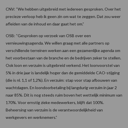
CNV: “We hebben uitgebreid met iedereen gesproken. Over het
precieze verloop heb ik geen zin om wat te zeggen. Dat zou weer
afleiden van de inhoud en daar gaat het om.”
OSB: “Gesproken op verzoek van OSB over een
vernieuwingsagenda. We willen graag met alle partners op
verschillende terreinen werken aan een gezamenlijke agenda om
het voorbestaan van de branche en de bedrijven zeker te stellen.
Ook loon en verzuim is uitgebreid verkend. Het loonvoorstel van
5% in drie jaar is landelijk hoger dan de gemiddelde CAO-stijging
(die is nl. 1,1 of 1,2%). En verzuim: stap voor stap afbouwen van
wachtdagen. En loondoorbetaling bij langdurig verzuim in jaar 2
naar 85%. Dit is nog steeds ruim boven het wettelijk minimum van
170%. Voor ernstig zieke medewerkers, blijft dat 100%.
Beheersing van verzuim is de verantwoordelijkheid van
werkgevers en werknemers.”