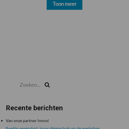
Toon meer
Zoeken...
Zoek
Recente berichten
Van onze partner Innovi
Beetle veegrobot: jouw slimme hulp op de werkvloer