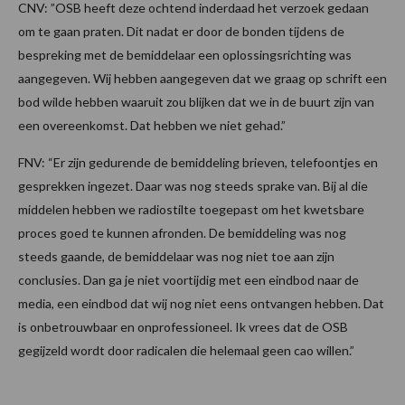
CNV: ”OSB heeft deze ochtend inderdaad het verzoek gedaan
om te gaan praten. Dit nadat er door de bonden tijdens de
bespreking met de bemiddelaar een oplossingsrichting was
aangegeven. Wij hebben aangegeven dat we graag op schrift een
bod wilde hebben waaruit zou blijken dat we in de buurt zijn van
een overeenkomst. Dat hebben we niet gehad.”
FNV: “Er zijn gedurende de bemiddeling brieven, telefoontjes en
gesprekken ingezet. Daar was nog steeds sprake van. Bij al die
middelen hebben we radiostilte toegepast om het kwetsbare
proces goed te kunnen afronden. De bemiddeling was nog
steeds gaande, de bemiddelaar was nog niet toe aan zijn
conclusies. Dan ga je niet voortijdig met een eindbod naar de
media, een eindbod dat wij nog niet eens ontvangen hebben. Dat
is onbetrouwbaar en onprofessioneel. Ik vrees dat de OSB
gegijzeld wordt door radicalen die helemaal geen cao willen.”