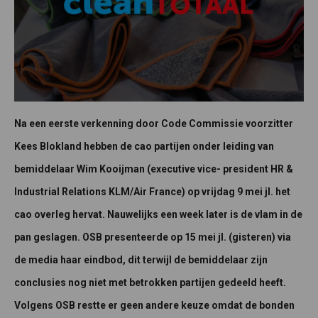
Na een eerste verkenning door Code Commissie voorzitter
Kees Blokland hebben de cao partijen onder leiding van
bemiddelaar Wim Kooijman (executive vice- president HR &
Industrial Relations KLM/Air France) op vrijdag 9 mei jl. het
cao overleg hervat. Nauwelijks een week later is de vlam in de
pan geslagen. OSB presenteerde op 15 mei jl. (gisteren) via
de media haar eindbod, dit terwijl de bemiddelaar zijn
conclusies nog niet met betrokken partijen gedeeld heeft.
Volgens OSB restte er geen andere keuze omdat de bonden