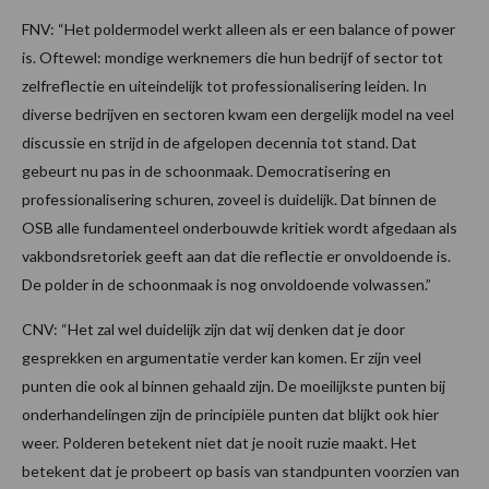
FNV: “Het poldermodel werkt alleen als er een balance of power
is. Oftewel: mondige werknemers die hun bedrijf of sector tot
zelfreflectie en uiteindelijk tot professionalisering leiden. In
diverse bedrijven en sectoren kwam een dergelijk model na veel
discussie en strijd in de afgelopen decennia tot stand. Dat
gebeurt nu pas in de schoonmaak. Democratisering en
professionalisering schuren, zoveel is duidelijk. Dat binnen de
OSB alle fundamenteel onderbouwde kritiek wordt afgedaan als
vakbondsretoriek geeft aan dat die reflectie er onvoldoende is.
De polder in de schoonmaak is nog onvoldoende volwassen.”
CNV: “Het zal wel duidelijk zijn dat wij denken dat je door
gesprekken en argumentatie verder kan komen. Er zijn veel
punten die ook al binnen gehaald zijn. De moeilijkste punten bij
onderhandelingen zijn de principiële punten dat blijkt ook hier
weer. Polderen betekent niet dat je nooit ruzie maakt. Het
betekent dat je probeert op basis van standpunten voorzien van