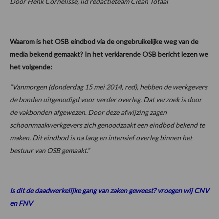
Door Henk Cornelisse, lid redactieteam Clean Totaal
Waarom is het OSB eindbod via de ongebruikelijke weg van de
media bekend gemaakt? In het verklarende OSB bericht lezen we
het volgende:
“Vanmorgen (donderdag 15 mei 2014, red), hebben de werkgevers
de bonden uitgenodigd voor verder overleg. Dat verzoek is door
de vakbonden afgewezen. Door deze afwijzing zagen
schoonmaakwerkgevers zich genoodzaakt een eindbod bekend te
maken. Dit eindbod is na lang en intensief overleg binnen het
bestuur van OSB gemaakt.”
Is dit de daadwerkelijke gang van zaken geweest? vroegen wij CNV
en FNV