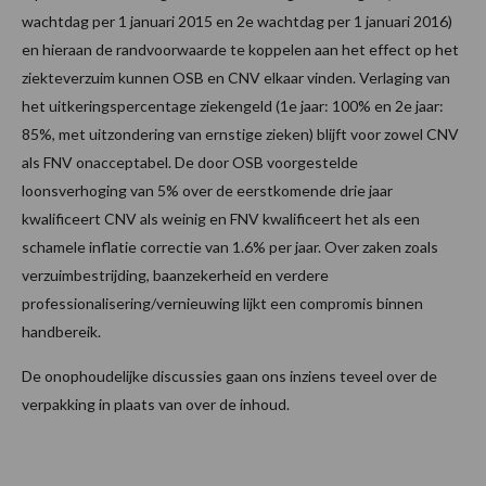
wachtdag per 1 januari 2015 en 2e wachtdag per 1 januari 2016)
en hieraan de randvoorwaarde te koppelen aan het effect op het
ziekteverzuim kunnen OSB en CNV elkaar vinden. Verlaging van
het uitkeringspercentage ziekengeld (1e jaar: 100% en 2e jaar:
85%, met uitzondering van ernstige zieken) blijft voor zowel CNV
als FNV onacceptabel. De door OSB voorgestelde
loonsverhoging van 5% over de eerstkomende drie jaar
kwalificeert CNV als weinig en FNV kwalificeert het als een
schamele inflatie correctie van 1.6% per jaar. Over zaken zoals
verzuimbestrijding, baanzekerheid en verdere
professionalisering/vernieuwing lijkt een compromis binnen
handbereik.
De onophoudelijke discussies gaan ons inziens teveel over de
verpakking in plaats van over de inhoud.