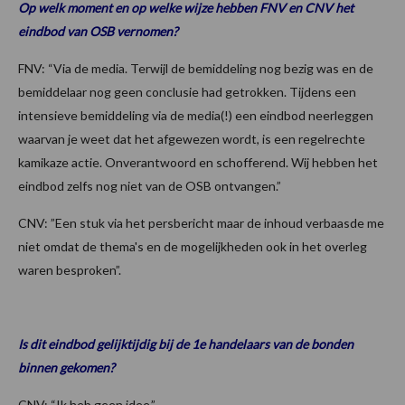
Op welk moment en op welke wijze hebben FNV en CNV het
eindbod van OSB vernomen?
FNV: “Via de media. Terwijl de bemiddeling nog bezig was en de
bemiddelaar nog geen conclusie had getrokken. Tijdens een
intensieve bemiddeling via de media(!) een eindbod neerleggen
waarvan je weet dat het afgewezen wordt, is een regelrechte
kamikaze actie. Onverantwoord en schofferend. Wij hebben het
eindbod zelfs nog niet van de OSB ontvangen.”
CNV: ”Een stuk via het persbericht maar de inhoud verbaasde me
niet omdat de thema's en de mogelijkheden ook in het overleg
waren besproken”.
Is dit eindbod gelijktijdig bij de 1e handelaars van de bonden
binnen gekomen?
CNV: “Ik heb geen idee.”