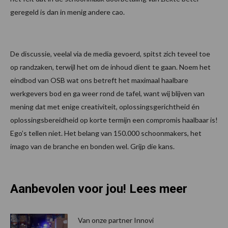
geregeld is dan in menig andere cao.
De discussie, veelal via de media gevoerd, spitst zich teveel toe
op randzaken, terwijl het om de inhoud dient te gaan. Noem het
eindbod van OSB wat ons betreft het maximaal haalbare
werkgevers bod en ga weer rond de tafel, want wij blijven van
mening dat met enige creativiteit, oplossingsgerichtheid én
oplossingsbereidheid op korte termijn een compromis haalbaar is!
Ego’s tellen niet. Het belang van 150.000 schoonmakers, het
imago van de branche en bonden wel. Grijp die kans.
Aanbevolen voor jou! Lees meer
Van onze partner Innovi