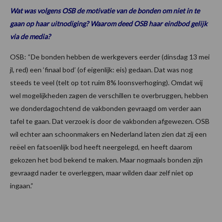
Wat was volgens OSB de motivatie van de bonden om niet in te
gaan op haar uitnodiging? Waarom deed OSB haar eindbod gelijk
via de media?
OSB: “De bonden hebben de werkgevers eerder (dinsdag 13 mei
jl, red) een ‘finaal bod’ (of eigenlijk: eis) gedaan. Dat was nog
steeds te veel (telt op tot ruim 8% loonsverhoging). Omdat wij
wel mogelijkheden zagen de verschillen te overbruggen, hebben
we donderdagochtend de vakbonden gevraagd om verder aan
tafel te gaan. Dat verzoek is door de vakbonden afgewezen. OSB
wil echter aan schoonmakers en Nederland laten zien dat zij een
reëel en fatsoenlijk bod heeft neergelegd, en heeft daarom
gekozen het bod bekend te maken. Maar nogmaals bonden zijn
gevraagd nader te overleggen, maar wilden daar zelf niet op
ingaan.”