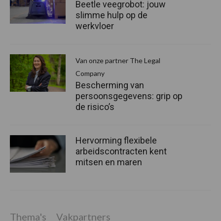
Beetle veegrobot: jouw
slimme hulp op de
werkvloer
Van onze partner The Legal
Company
Bescherming van
persoonsgegevens: grip op
de risico’s
Hervorming flexibele
arbeidscontracten kent
mitsen en maren
Thema's
Vakpartners