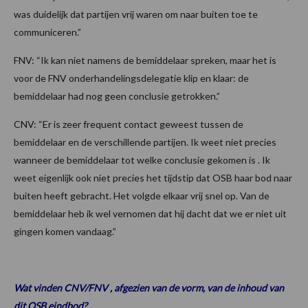
was duidelijk dat partijen vrij waren om naar buiten toe te
communiceren.”
FNV: “Ik kan niet namens de bemiddelaar spreken, maar het is
voor de FNV onderhandelingsdelegatie klip en klaar: de
bemiddelaar had nog geen conclusie getrokken.”
CNV: “Er is zeer frequent contact geweest tussen de
bemiddelaar en de verschillende partijen. Ik weet niet precies
wanneer de bemiddelaar tot welke conclusie gekomen is . Ik
weet eigenlijk ook niet precies het tijdstip dat OSB haar bod naar
buiten heeft gebracht. Het volgde elkaar vrij snel op. Van de
bemiddelaar heb ik wel vernomen dat hij dacht dat we er niet uit
gingen komen vandaag.”
Wat vinden CNV/FNV , afgezien van de vorm, van de inhoud van
dit OSB eindbod?