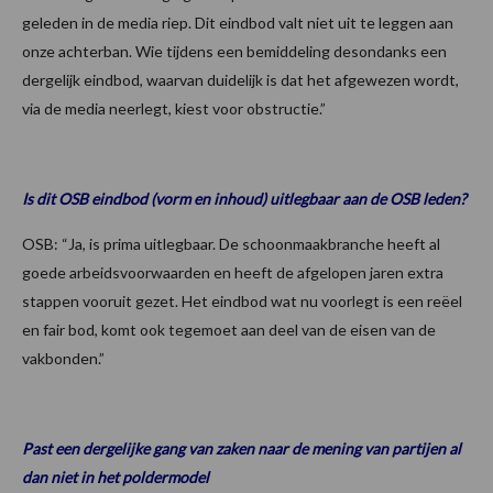
geleden in de media riep. Dit eindbod valt niet uit te leggen aan
onze achterban. Wie tijdens een bemiddeling desondanks een
dergelijk eindbod, waarvan duidelijk is dat het afgewezen wordt,
via de media neerlegt, kiest voor obstructie.”
Is dit OSB eindbod (vorm en inhoud) uitlegbaar aan de OSB leden?
OSB: “Ja, is prima uitlegbaar. De schoonmaakbranche heeft al
goede arbeidsvoorwaarden en heeft de afgelopen jaren extra
stappen vooruit gezet. Het eindbod wat nu voorlegt is een reëel
en fair bod, komt ook tegemoet aan deel van de eisen van de
vakbonden.”
Past een dergelijke gang van zaken naar de mening van partijen al
dan niet in het poldermodel