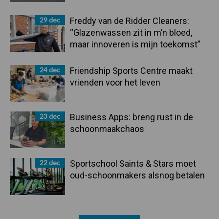
29 dec
Freddy van de Ridder Cleaners:
“Glazenwassen zit in m’n bloed,
maar innoveren is mijn toekomst”
24 dec
Friendship Sports Centre maakt
vrienden voor het leven
23 dec
Business Apps: breng rust in de
schoonmaakchaos
22 dec
Sportschool Saints & Stars moet
oud-schoonmakers alsnog betalen