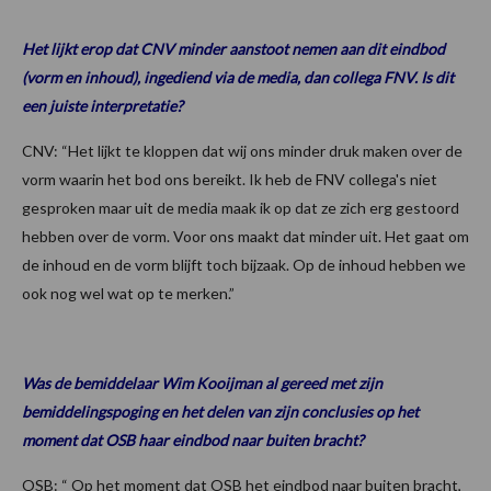
Het lijkt erop dat CNV minder aanstoot nemen aan dit eindbod
(vorm en inhoud), ingediend via de media, dan collega FNV. Is dit
een juiste interpretatie?
CNV: “Het lijkt te kloppen dat wij ons minder druk maken over de
vorm waarin het bod ons bereikt. Ik heb de FNV collega's niet
gesproken maar uit de media maak ik op dat ze zich erg gestoord
hebben over de vorm. Voor ons maakt dat minder uit. Het gaat om
de inhoud en de vorm blijft toch bijzaak. Op de inhoud hebben we
ook nog wel wat op te merken.”
Was de bemiddelaar Wim Kooijman al gereed met zijn
bemiddelingspoging en het delen van zijn conclusies op het
moment dat OSB haar eindbod naar buiten bracht?
OSB: “ Op het moment dat OSB het eindbod naar buiten bracht,