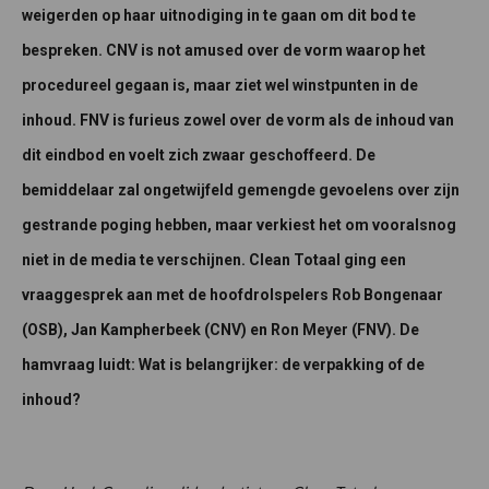
weigerden op haar uitnodiging in te gaan om dit bod te
bespreken. CNV is not amused over de vorm waarop het
procedureel gegaan is, maar ziet wel winstpunten in de
inhoud. FNV is furieus zowel over de vorm als de inhoud van
dit eindbod en voelt zich zwaar geschoffeerd. De
bemiddelaar zal ongetwijfeld gemengde gevoelens over zijn
gestrande poging hebben, maar verkiest het om vooralsnog
niet in de media te verschijnen. Clean Totaal ging een
vraaggesprek aan met de hoofdrolspelers Rob Bongenaar
(OSB), Jan Kampherbeek (CNV) en Ron Meyer (FNV). De
hamvraag luidt: Wat is belangrijker: de verpakking of de
inhoud?