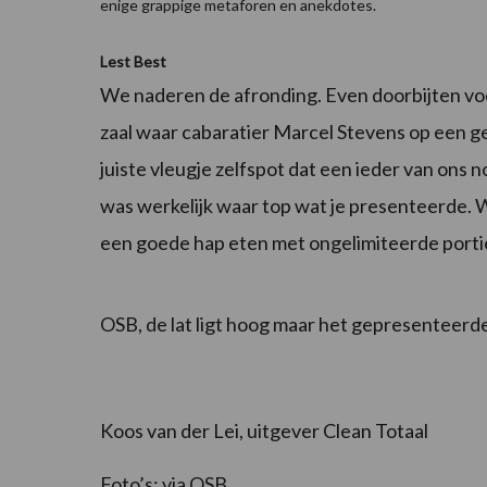
enige grappige metaforen en anekdotes.
Lest Best
We naderen de afronding. Even doorbijten voo
zaal waar cabaratier Marcel Stevens op een ge
juiste vleugje zelfspot dat een ieder van ons 
was werkelijk waar top wat je presenteerde. 
een goede hap eten met ongelimiteerde porti
OSB, de lat ligt hoog maar het gepresenteerd
Koos van der Lei, uitgever Clean Totaal
Foto’s: via OSB.