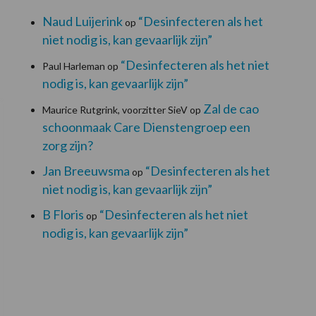
Naud Luijerink
“Desinfecteren als het
op
niet nodig is, kan gevaarlijk zijn”
“Desinfecteren als het niet
Paul Harleman
op
nodig is, kan gevaarlijk zijn”
Zal de cao
Maurice Rutgrink, voorzitter SieV
op
schoonmaak Care Dienstengroep een
zorg zijn?
Jan Breeuwsma
“Desinfecteren als het
op
niet nodig is, kan gevaarlijk zijn”
B Floris
“Desinfecteren als het niet
op
nodig is, kan gevaarlijk zijn”