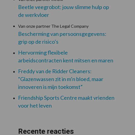
Beetle veegrobot: jouw slimme hulp op
de werkvloer
Van onze partner The Legal Company
Bescherming van persoonsgegevens:
grip op de risico’s
Hervorming flexibele
arbeidscontracten kent mitsen en maren
Freddy van de Ridder Cleaners:
“Glazenwassen zit in m’n bloed, maar
innoveren is mijn toekomst”
Friendship Sports Centre maakt vrienden
voor het leven
Recente reacties