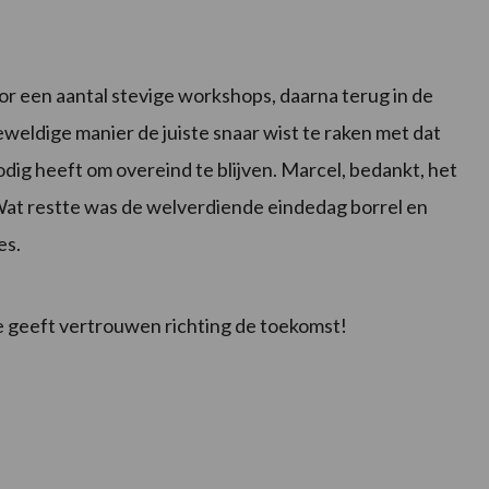
r een aantal stevige workshops, daarna terug in de
weldige manier de juiste snaar wist te raken met dat
nodig heeft om overeind te blijven. Marcel, bedankt, het
Wat restte was de welverdiende eindedag borrel en
es.
e geeft vertrouwen richting de toekomst!