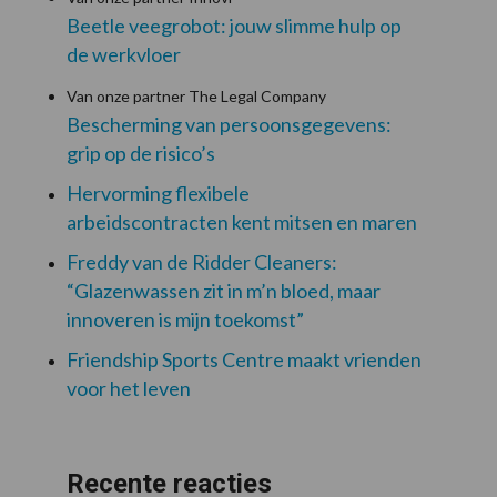
Beetle veegrobot: jouw slimme hulp op
de werkvloer
Van onze partner The Legal Company
Bescherming van persoonsgegevens:
grip op de risico’s
Hervorming flexibele
arbeidscontracten kent mitsen en maren
Freddy van de Ridder Cleaners:
“Glazenwassen zit in m’n bloed, maar
innoveren is mijn toekomst”
Friendship Sports Centre maakt vrienden
voor het leven
Recente reacties