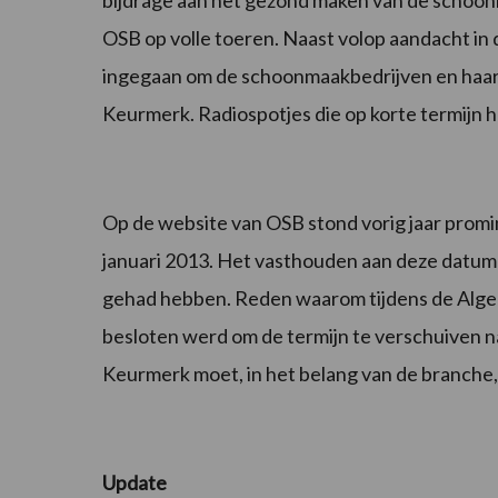
OSB op volle toeren. Naast volop aandacht in d
ingegaan om de schoonmaakbedrijven en haar 
Keurmerk. Radiospotjes die op korte termijn 
Op de website van OSB stond vorig jaar promine
januari 2013. Het vasthouden aan deze datum
gehad hebben. Reden waarom tijdens de Alg
besloten werd om de termijn te verschuiven n
Keurmerk moet, in het belang van de branche
Update