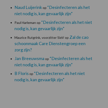
Naud Luijerink
“Desinfecteren als het
op
niet nodig is, kan gevaarlijk zijn”
“Desinfecteren als het niet
Paul Harleman
op
nodig is, kan gevaarlijk zijn”
Zal de cao
Maurice Rutgrink, voorzitter SieV
op
schoonmaak Care Dienstengroep een
zorg zijn?
Jan Breeuwsma
“Desinfecteren als het
op
niet nodig is, kan gevaarlijk zijn”
B Floris
“Desinfecteren als het niet
op
nodig is, kan gevaarlijk zijn”