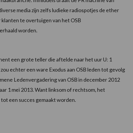
iverse media zijn zelfs ludieke radiospotjes de ether
klanten te overtuigen van het OSB
herhaald worden.
nt een grote teller die aftelde naar het uur U: 1
 zou echter een ware Exodus aan OSB leden tot gevolg
emene Ledenvergadering van OSB in december 2012
aar 1 mei 2013. Want linksom of rechtsom, het
, tot een succes gemaakt worden.