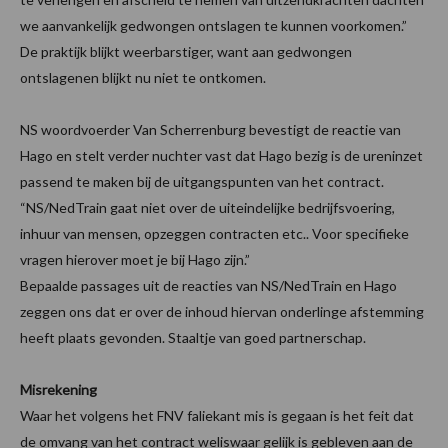
we aanvankelijk gedwongen ontslagen te kunnen voorkomen.”
De praktijk blijkt weerbarstiger, want aan gedwongen
ontslagenen blijkt nu niet te ontkomen.
NS woordvoerder Van Scherrenburg bevestigt de reactie van
Hago en stelt verder nuchter vast dat Hago bezig is de ureninzet
passend te maken bij de uitgangspunten van het contract.
“NS/NedTrain gaat niet over de uiteindelijke bedrijfsvoering,
inhuur van mensen, opzeggen contracten etc.. Voor specifieke
vragen hierover moet je bij Hago zijn.”
Bepaalde passages uit de reacties van NS/NedTrain en Hago
zeggen ons dat er over de inhoud hiervan onderlinge afstemming
heeft plaats gevonden. Staaltje van goed partnerschap.
Misrekening
Waar het volgens het FNV faliekant mis is gegaan is het feit dat
de omvang van het contract weliswaar gelijk is gebleven aan de