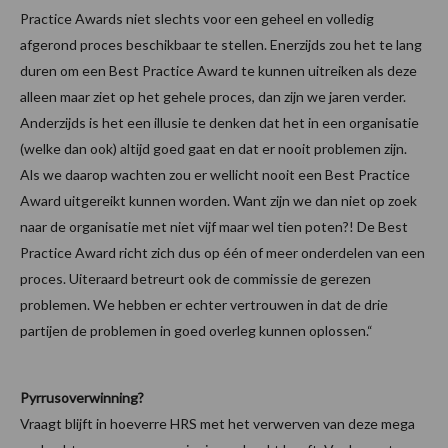
Practice Awards niet slechts voor een geheel en volledig
afgerond proces beschikbaar te stellen. Enerzijds zou het te lang
duren om een Best Practice Award te kunnen uitreiken als deze
alleen maar ziet op het gehele proces, dan zijn we jaren verder.
Anderzijds is het een illusie te denken dat het in een organisatie
(welke dan ook) altijd goed gaat en dat er nooit problemen zijn.
Als we daarop wachten zou er wellicht nooit een Best Practice
Award uitgereikt kunnen worden. Want zijn we dan niet op zoek
naar de organisatie met niet vijf maar wel tien poten?! De Best
Practice Award richt zich dus op één of meer onderdelen van een
proces. Uiteraard betreurt ook de commissie de gerezen
problemen. We hebben er echter vertrouwen in dat de drie
partijen de problemen in goed overleg kunnen oplossen.“
Pyrrusoverwinning?
Vraagt blijft in hoeverre HRS met het verwerven van deze mega