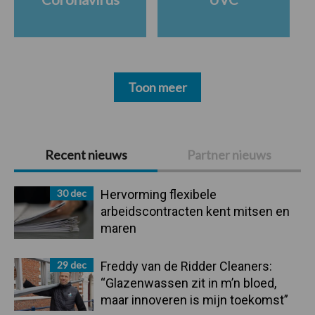
Toon meer
Primaire
Recent nieuws
Partner nieuws
Sidebar
30 dec
Hervorming flexibele
arbeidscontracten kent mitsen en
maren
29 dec
Freddy van de Ridder Cleaners:
“Glazenwassen zit in m’n bloed,
maar innoveren is mijn toekomst”