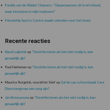
Freddy van de Ridder Cleaners: “Glazenwassen zit in m’n bloed,
maar innoveren is mijn toekomst”
Friendship Sports Centre maakt vrienden voor het leven
Recente reacties
Naud Luijerink
op
“Desinfecteren als het niet nodig is, kan
gevaarlijk zijn”
Paul Harleman
op
“Desinfecteren als het niet nodig is, kan
gevaarlijk zijn”
Maurice Rutgrink, voorzitter SieV
op
Zal de cao schoonmaak Care
Dienstengroep een zorg zijn?
Jan Breeuwsma
op
“Desinfecteren als het niet nodig is, kan
gevaarlijk zijn”