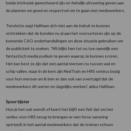
beide intrinsiek gemotiveerd zijn en feitelijk uitvoering geven aan
de plannen om goed en respectvol om te gaan met medewerkers.
Tenslotte zegt Halfman zich niet aan de indruk te kunnen
onttrekken dat de bonden nu al aan het voorsorteren zijn op de
komende CAO onderhandelingen en deze situatie gebruiken om
de publiciteit te zoeken. “NS blijkt hen tot nu toe namelijk een
fantastisch media podium te geven waarop ze kunnen scoren.
Het kan best zo zijn dat een aantal mensen nu tussen wal en
schip vallen, maar in de kern zijn NedTrain en HRS serieus bezig
voor hun mensen en ik ben er dan ook van overtuigd dat de
medewerkers dit weten en dagelijks merken”, aldus Halfman.
Spoor bijster
Hoe je het ook wendt of keert het blijft een feit dat om het
verlies voor HRS terug te brengen er een forse sanering
optreedt in het aantal medewerkers dat de treinen schoon