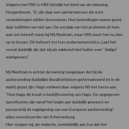
Volgens het FNV is HRS feitelijk het kind van de rekening.
Hoogenboom: “Er zijn daar een aantal mensen die echt
veranderingen wilden doorvoeren. Hun bedoelingen waren goed,
daar twijfelen we niet aan. De oorzaak van het probleem zit hem
wat ons betreft meer bij NS/Nedtrain, maar HRS moet het nu zien
op te lossen. Dit behoort tot hun ondernemersrisico. Laat het
vooral duidelijk zijn dat wij als vakbond niet huilen over “zielige”
werkgevers.”
NS/Nedtrain is echter de mening toegedaan dat bij de
aanbesteding duidelijke (kwaliteit)eisen geformaliseerd én in de
markt gezet zijn. Hago voldeed daar volgens NS het beste aan.
“Hoe Hago dit invult is bedrijfsvoering van Hago. De opgegeven
specificaties zijn vanaf het begin aan duidelijk geweest en
passend bij de regelgeving van een Europese aanbesteding”,
aldus woordvoerder van Scherrenburg.
Hier voegen wij, als redactie, onmiddellijk aan toe dat het