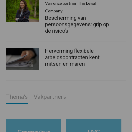
Van onze partner The Legal
Company
Bescherming van
persoonsgegevens: grip op
de risico’s
Hervorming flexibele
arbeidscontracten kent
mitsen en maren
Thema's
Vakpartners
Coronavirus
UVC