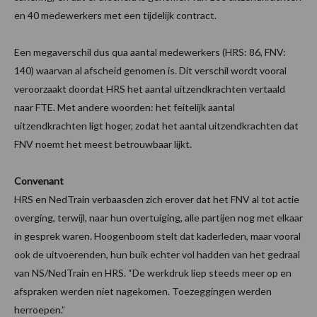
en 40 medewerkers met een tijdelijk contract.
Een megaverschil dus qua aantal medewerkers (HRS: 86, FNV:
140) waarvan al afscheid genomen is. Dit verschil wordt vooral
veroorzaakt doordat HRS het aantal uitzendkrachten vertaald
naar FTE. Met andere woorden: het feitelijk aantal
uitzendkrachten ligt hoger, zodat het aantal uitzendkrachten dat
FNV noemt het meest betrouwbaar lijkt.
Convenant
HRS en NedTrain verbaasden zich erover dat het FNV al tot actie
overging, terwijl, naar hun overtuiging, alle partijen nog met elkaar
in gesprek waren. Hoogenboom stelt dat kaderleden, maar vooral
ook de uitvoerenden, hun buik echter vol hadden van het gedraal
van NS/NedTrain en HRS. “De werkdruk liep steeds meer op en
afspraken werden niet nagekomen. Toezeggingen werden
herroepen.”