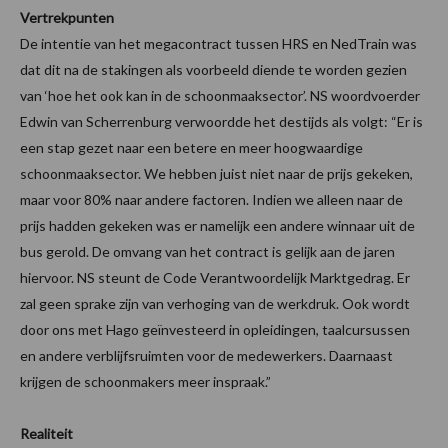
Vertrekpunten
De intentie van het megacontract tussen HRS en NedTrain was
dat dit na de stakingen als voorbeeld diende te worden gezien
van ‘hoe het ook kan in de schoonmaaksector’. NS woordvoerder
Edwin van Scherrenburg verwoordde het destijds als volgt: “Er is
een stap gezet naar een betere en meer hoogwaardige
schoonmaaksector. We hebben juist niet naar de prijs gekeken,
maar voor 80% naar andere factoren. Indien we alleen naar de
prijs hadden gekeken was er namelijk een andere winnaar uit de
bus gerold. De omvang van het contract is gelijk aan de jaren
hiervoor. NS steunt de Code Verantwoordelijk Marktgedrag. Er
zal geen sprake zijn van verhoging van de werkdruk. Ook wordt
door ons met Hago geïnvesteerd in opleidingen, taalcursussen
en andere verblijfsruimten voor de medewerkers. Daarnaast
krijgen de schoonmakers meer inspraak.”
Realiteit