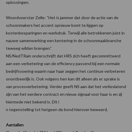
oplossingen.
Woordvoerster Zelle: “Het is jammer dat door de actie van de
schoonmakers het accent opnieuw komt te liggen op
kostenbesparingen en werkdruk. Terwijl alle betrokkenen juist in
nauwe samenwerking een kentering in de schoonmaakbranche
teweeg wilden brengen.”
NS/NedTRain onderschrijft dat HRS zich heeft gecommitteerd
aan een verbetering van de efficiency passend bij een normale
bedrijfsvoering waarin naar haar zeggen het continue verbeteren
onontbeerlijk is. Ook volgens hen kan dit alleen als er sprake is
van procesverbetering. Verder geeft NS aan dat het verlieslatend
zijn van het eerdere contract en nieuw signaal voor haar is en zij
hiermede niet bekend is. Dit i
n tegenstelling tot hetgeen de bond hierover beweerd.
Aantallen