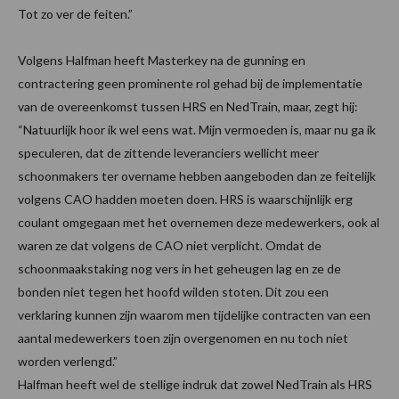
Tot zo ver de feiten.”
Volgens Halfman heeft Masterkey na de gunning en
contractering geen prominente rol gehad bij de implementatie
van de overeenkomst tussen HRS en NedTrain, maar, zegt hij:
“Natuurlijk hoor ik wel eens wat. Mijn vermoeden is, maar nu ga ik
speculeren, dat de zittende leveranciers wellicht meer
schoonmakers ter overname hebben aangeboden dan ze feitelijk
volgens CAO hadden moeten doen. HRS is waarschijnlijk erg
coulant omgegaan met het overnemen deze medewerkers, ook al
waren ze dat volgens de CAO niet verplicht. Omdat de
schoonmaakstaking nog vers in het geheugen lag en ze de
bonden niet tegen het hoofd wilden stoten. Dit zou een
verklaring kunnen zijn waarom men tijdelijke contracten van een
aantal medewerkers toen zijn overgenomen en nu toch niet
worden verlengd.”
Halfman heeft wel de stellige indruk dat zowel NedTrain als HRS