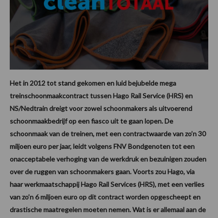
Het in 2012 tot stand gekomen en luid bejubelde mega
treinschoonmaakcontract tussen Hago Rail Service (HRS) en
NS/Nedtrain dreigt voor zowel schoonmakers als uitvoerend
schoonmaakbedrijf op een fiasco uit te gaan lopen. De
schoonmaak van de treinen, met een contractwaarde van zo’n 30
miljoen euro per jaar, leidt volgens FNV Bondgenoten tot een
onacceptabele verhoging van de werkdruk en bezuinigen zouden
over de ruggen van schoonmakers gaan. Voorts zou Hago, via
haar werkmaatschappij Hago Rail Services (HRS), met een verlies
van zo’n 6 miljoen euro op dit contract worden opgescheept en
drastische maatregelen moeten nemen. Wat is er allemaal aan de