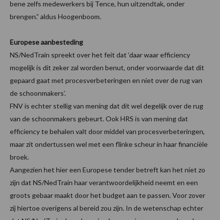
bene zelfs medewerkers bij Tence, hun uitzendtak, onder
brengen.” aldus Hoogenboom.
Europese aanbesteding
NS/NedTrain spreekt over het feit dat ‘daar waar efficiency
mogelijk is dit zeker zal worden benut, onder voorwaarde dat dit
gepaard gaat met procesverbeteringen en niet over de rug van
de schoonmakers’.
FNV is echter stellig van mening dat dit wel degelijk over de rug
van de schoonmakers gebeurt. Ook HRS is van mening dat
efficiency te behalen valt door middel van procesverbeteringen,
maar zit ondertussen wel met een flinke scheur in haar financiële
broek.
Aangezien het hier een Europese tender betreft kan het niet zo
zijn dat NS/NedTrain haar verantwoordelijkheid neemt en een
groots gebaar maakt door het budget aan te passen. Voor zover
zij hiertoe overigens al bereid zou zijn. In de wetenschap echter