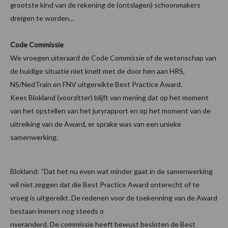
grootste kind van de rekening de (ontslagen) schoonmakers
dreigen te worden…
Code Commissie
We vroegen uiteraard de Code Commissie of de wetenschap van
de huidige situatie niet knelt met de door hen aan HRS,
NS/NedTrain en FNV uitgereikte Best Practice Award.
Kees Blokland (voorzitter) blijft van mening dat op het moment
van het opstellen van het juryrapport en op het moment van de
uitreiking van de Award, er sprake was van een unieke
samenwerking.
Blokland: “Dat het nu even wat minder gaat in de samenwerking
wil niet zeggen dat die Best Practice Award onterecht of te
vroeg is uitgereikt. De redenen voor de toekenning van de Award
bestaan immers nog steeds o
nveranderd. De commissie heeft bewust besloten de Best