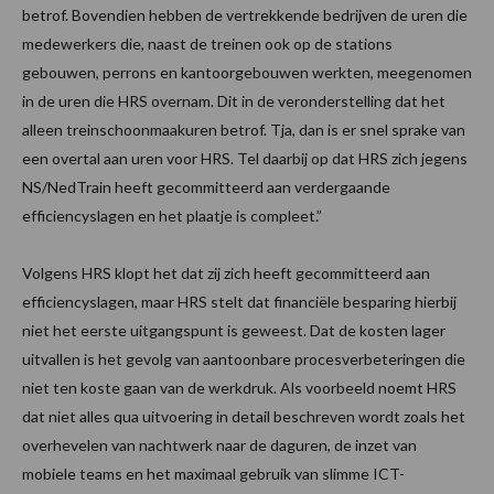
betrof. Bovendien hebben de vertrekkende bedrijven de uren die
medewerkers die, naast de treinen ook op de stations
gebouwen, perrons en kantoorgebouwen werkten, meegenomen
in de uren die HRS overnam. Dit in de veronderstelling dat het
alleen treinschoonmaakuren betrof. Tja, dan is er snel sprake van
een overtal aan uren voor HRS. Tel daarbij op dat HRS zich jegens
NS/NedTrain heeft gecommitteerd aan verdergaande
efficiencyslagen en het plaatje is compleet.”
Volgens HRS klopt het dat zij zich heeft gecommitteerd aan
efficiencyslagen, maar HRS stelt dat financiële besparing hierbij
niet het eerste uitgangspunt is geweest. Dat de kosten lager
uitvallen is het gevolg van aantoonbare procesverbeteringen die
niet ten koste gaan van de werkdruk. Als voorbeeld noemt HRS
dat niet alles qua uitvoering in detail beschreven wordt zoals het
overhevelen van nachtwerk naar de daguren, de inzet van
mobiele teams en het maximaal gebruik van slimme ICT-