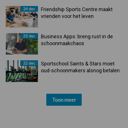
24 dec
Friendship Sports Centre maakt
vrienden voor het leven
23 dec
Business Apps: breng rust in de
schoonmaakchaos
22 dec
Sportschool Saints & Stars moet
oud-schoonmakers alsnog betalen
Toon meer