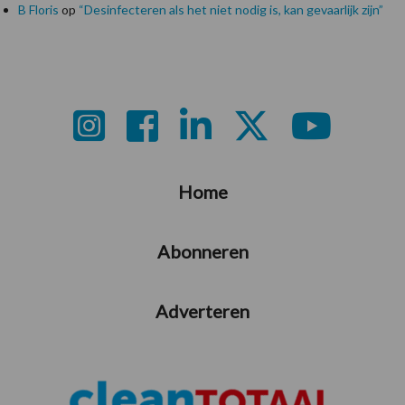
B Floris
op
“Desinfecteren als het niet nodig is, kan gevaarlijk zijn”
Footer
Home
Abonneren
Adverteren