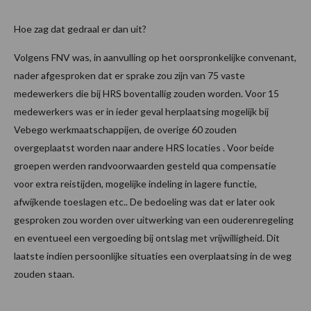
Hoe zag dat gedraal er dan uit?
Volgens FNV was, in aanvulling op het oorspronkelijke convenant,
nader afgesproken dat er sprake zou zijn van 75 vaste
medewerkers die bij HRS boventallig zouden worden. Voor 15
medewerkers was er in ieder geval herplaatsing mogelijk bij
Vebego werkmaatschappijen, de overige 60 zouden
overgeplaatst worden naar andere HRS locaties . Voor beide
groepen werden randvoorwaarden gesteld qua compensatie
voor extra reistijden, mogelijke indeling in lagere functie,
afwijkende toeslagen etc.. De bedoeling was dat er later ook
gesproken zou worden over uitwerking van een ouderenregeling
en eventueel een vergoeding bij ontslag met vrijwilligheid. Dit
laatste indien persoonlijke situaties een overplaatsing in de weg
zouden staan.