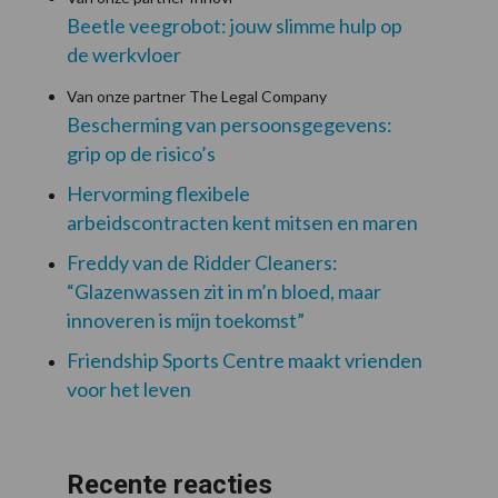
Beetle veegrobot: jouw slimme hulp op
de werkvloer
Van onze partner The Legal Company
Bescherming van persoonsgegevens:
grip op de risico’s
Hervorming flexibele
arbeidscontracten kent mitsen en maren
Freddy van de Ridder Cleaners:
“Glazenwassen zit in m’n bloed, maar
innoveren is mijn toekomst”
Friendship Sports Centre maakt vrienden
voor het leven
Recente reacties