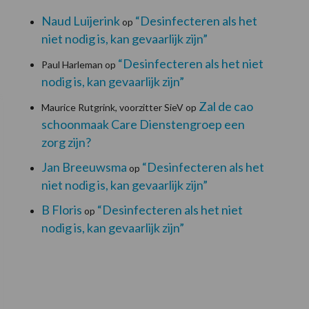
Naud Luijerink
“Desinfecteren als het
op
niet nodig is, kan gevaarlijk zijn”
“Desinfecteren als het niet
Paul Harleman
op
nodig is, kan gevaarlijk zijn”
Zal de cao
Maurice Rutgrink, voorzitter SieV
op
schoonmaak Care Dienstengroep een
zorg zijn?
Jan Breeuwsma
“Desinfecteren als het
op
niet nodig is, kan gevaarlijk zijn”
B Floris
“Desinfecteren als het niet
op
nodig is, kan gevaarlijk zijn”