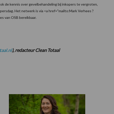
ok de kennis over gevelbehandeling bij inkopers te vergroten,
persdag. Het netwerk is via <a href="mailto:Mark Verhees ?
ees van OSB bereikbaar.
aal.nl
), redacteur Clean Totaal