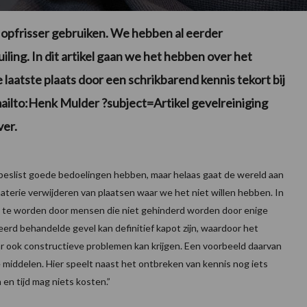
 opfrisser gebruiken. We hebben al eerder
ling. In dit artikel gaan we het hebben over het
de laatste plaats door een schrikbarend kennis tekort bij
ilto:Henk Mulder ?subject=Artikel gevelreiniging
ver.
 beslist goede bedoelingen hebben, maar helaas gaat de wereld aan
materie verwijderen van plaatsen waar we het niet willen hebben. In
en te worden door mensen die niet gehinderd worden door enige
eerd behandelde gevel kan definitief kapot zijn, waardoor het
ar ook constructieve problemen kan krijgen. Een voorbeeld daarvan
eve middelen. Hier speelt naast het ontbreken van kennis nog iets
 en tijd mag niets kosten.”