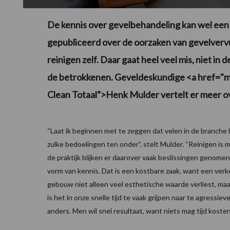
De kennis over gevelbehandeling kan wel een
gepubliceerd over de oorzaken van gevelvervui
reinigen zelf. Daar gaat heel veel mis, niet in 
de betrokkenen. Geveldeskundige <a href="ma
Clean Totaal”>Henk Mulder vertelt er meer o
“Laat ik beginnen met te zeggen dat velen in de branche
zulke bedoelingen ten onder”, stelt Mulder. “Reinigen is 
de praktijk blijken er daarover vaak beslissingen genom
vorm van kennis. Dat is een kostbare zaak, want een verk
gebouw niet alleen veel esthetische waarde verliest, ma
is het in onze snelle tijd te vaak grijpen naar te agressi
anders. Men wil snel resultaat, want niets mag tijd kosten