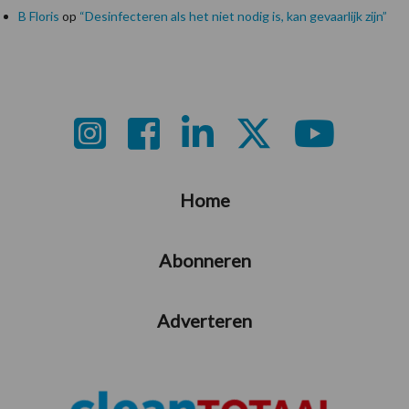
B Floris
op
“Desinfecteren als het niet nodig is, kan gevaarlijk zijn”
Footer
Home
Abonneren
Adverteren