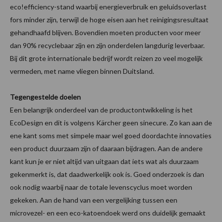
eco!efficiency-stand waarbij energieverbruik en geluidsoverlast
fors minder zijn, terwijl de hoge eisen aan het reinigingsresultaat
gehandhaafd blijven. Bovendien moeten producten voor meer
dan 90% recyclebaar zijn en zijn onderdelen langdurig leverbaar.
Bij dit grote internationale bedrijf wordt reizen zo veel mogelijk
vermeden, met name vliegen binnen Duitsland.
Tegengestelde doelen
Een belangrijk onderdeel van de productontwikkeling is het
EcoDesign en dit is volgens Kärcher geen sinecure. Zo kan aan de
ene kant soms met simpele maar wel goed doordachte innovaties
een product duurzaam zijn of daaraan bijdragen. Aan de andere
kant kun je er niet altijd van uitgaan dat iets wat als duurzaam
gekenmerkt is, dat daadwerkelijk ook is. Goed onderzoek is dan
ook nodig waarbij naar de totale levenscyclus moet worden
gekeken. Aan de hand van een vergelijking tussen een
microvezel- en een eco-katoendoek werd ons duidelijk gemaakt