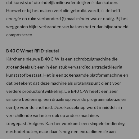
dat kunststof uiteindelijk milieuvriendelijker is dan katoen.
Hoewel er bij het maken veel olie gebruikt wordt, is de helft
energie en ruim vierhonderd (!) maal minder water nodig. Bij het
weggooien blijkt verbranden van katoen beter dan bijvoorbeeld
composteren.
B 40 C-W met RFID-sleutel
Kärcher’s nieuwe B 40 C-W is een schrobzuigmachine die
grotendeels uit een in één stuk vervaardigd antracietkleurig
kunststof bestaat. Het is een zogenaamde platformmachine en
dat betekent dat deze machine als uitgangspunt dient voor
verdere productontwikkeling. De B40 C-W heeft een zeer
simpele bediening: een draaiknop voor de programmakeuze en
eentje voor de snelheid. Deze keuzeknop wordt inmiddels in
verschillende varianten ook op andere machines
toegepast. Volgens Kärcher voorkomt een simpele bediening
methodefouten, maar daar is nog een extra dimensie aan