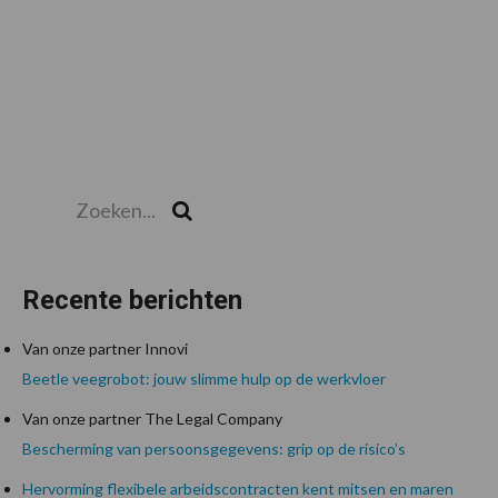
Zoeken...
Zoek
Recente berichten
Van onze partner Innovi
Beetle veegrobot: jouw slimme hulp op de werkvloer
Van onze partner The Legal Company
Bescherming van persoonsgegevens: grip op de risico’s
Hervorming flexibele arbeidscontracten kent mitsen en maren