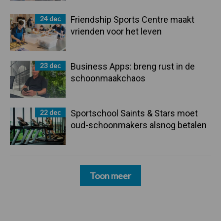
24 dec
Friendship Sports Centre maakt
vrienden voor het leven
23 dec
Business Apps: breng rust in de
schoonmaakchaos
22 dec
Sportschool Saints & Stars moet
oud-schoonmakers alsnog betalen
Toon meer