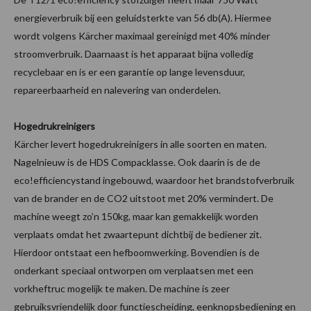
energieverbruik bij een geluidsterkte van 56 db(A). Hiermee
wordt volgens Kärcher maximaal gereinigd met 40% minder
stroomverbruik. Daarnaast is het apparaat bijna volledig
recyclebaar en is er een garantie op lange levensduur,
repareerbaarheid en nalevering van onderdelen.
Hogedrukreinigers
Kärcher levert hogedrukreinigers in alle soorten en maten.
Nagelnieuw is de HDS Compacklasse. Ook daarin is de de
eco!efficiencystand ingebouwd, waardoor het brandstofverbruik
van de brander en de CO2 uitstoot met 20% vermindert. De
machine weegt zo’n 150kg, maar kan gemakkelijk worden
verplaats omdat het zwaartepunt dichtbij de bediener zit.
Hierdoor ontstaat een hefboomwerking. Bovendien is de
onderkant speciaal ontworpen om verplaatsen met een
vorkheftruc mogelijk te maken. De machine is zeer
gebruiksvriendelijk door functiescheiding, eenknopsbediening en