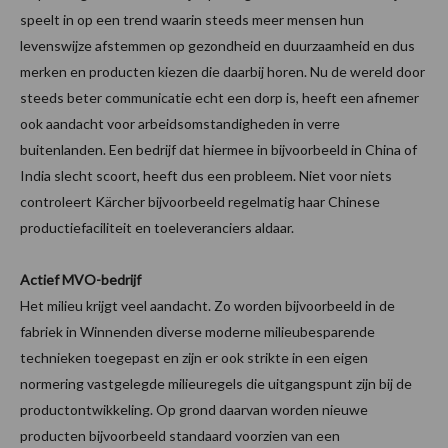
speelt in op een trend waarin steeds meer mensen hun
levenswijze afstemmen op gezondheid en duurzaamheid en dus
merken en producten kiezen die daarbij horen. Nu de wereld door
steeds beter communicatie echt een dorp is, heeft een afnemer
ook aandacht voor arbeidsomstandigheden in verre
buitenlanden. Een bedrijf dat hiermee in bijvoorbeeld in China of
India slecht scoort, heeft dus een probleem. Niet voor niets
controleert Kärcher bijvoorbeeld regelmatig haar Chinese
productiefaciliteit en toeleveranciers aldaar.
Actief MVO-bedrijf
Het milieu krijgt veel aandacht. Zo worden bijvoorbeeld in de
fabriek in Winnenden diverse moderne milieubesparende
technieken toegepast en zijn er ook strikte in een eigen
normering vastgelegde milieuregels die uitgangspunt zijn bij de
productontwikkeling. Op grond daarvan worden nieuwe
producten bijvoorbeeld standaard voorzien van een