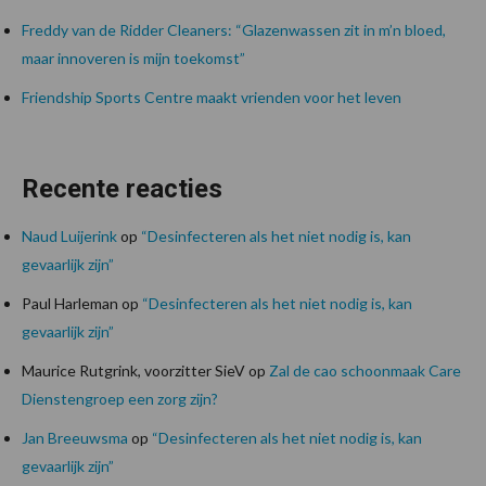
Freddy van de Ridder Cleaners: “Glazenwassen zit in m’n bloed,
maar innoveren is mijn toekomst”
Friendship Sports Centre maakt vrienden voor het leven
Recente reacties
Naud Luijerink
op
“Desinfecteren als het niet nodig is, kan
gevaarlijk zijn”
Paul Harleman
op
“Desinfecteren als het niet nodig is, kan
gevaarlijk zijn”
Maurice Rutgrink, voorzitter SieV
op
Zal de cao schoonmaak Care
Dienstengroep een zorg zijn?
Jan Breeuwsma
op
“Desinfecteren als het niet nodig is, kan
gevaarlijk zijn”