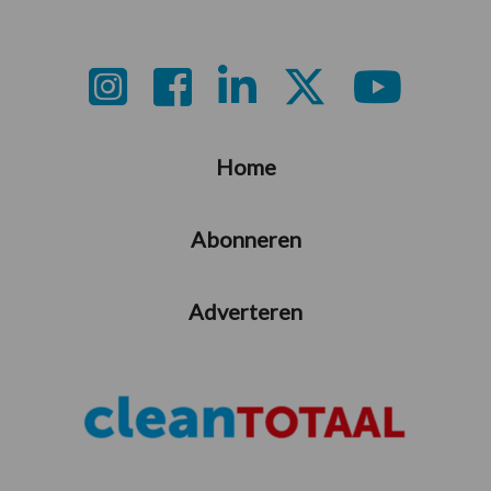
Footer
Home
Abonneren
Adverteren