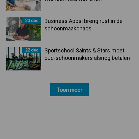
23 dec
Business Apps: breng rust in de
schoonmaakchaos
22 dec
Sportschool Saints & Stars moet
oud-schoonmakers alsnog betalen
Toon meer