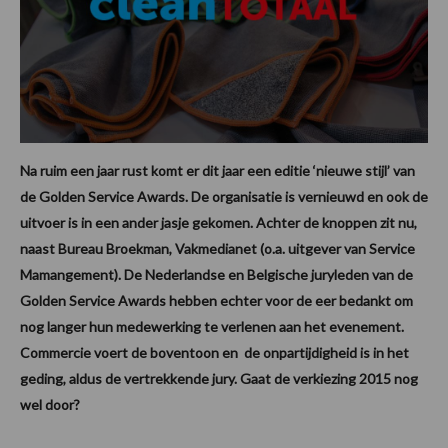
Na ruim een jaar rust komt er dit jaar een editie ‘nieuwe stijl’ van
de Golden Service Awards. De organisatie is vernieuwd en ook de
uitvoer is in een ander jasje gekomen. Achter de knoppen zit nu,
naast Bureau Broekman, Vakmedianet (o.a. uitgever van Service
Mamangement). De Nederlandse en Belgische juryleden van de
Golden Service Awards hebben echter voor de eer bedankt om
nog langer hun medewerking te verlenen aan het evenement.
Commercie voert de boventoon en de onpartijdigheid is in het
geding, aldus de vertrekkende jury. Gaat de verkiezing 2015 nog
wel door?