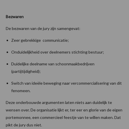
Bezwaren
De bezwaren van de jury zijn samengevat:
Zeer gebrekkige communicatie;
Onduidelijkheid over deelnemers stichting bestuur;
Duidelijke deelname van schoonmaakbedrijven
(partijtijdigheid);
Switch van ideële beweging naar vercommercialisering van dit
fenomeen.
Deze onderbouwde argumenten laten niets aan duidelijk te
wensen over. De organisatie lijkt er, ter eer en glorie van de eigen
portemonnee, een commercieel feestje van te willen maken. Dat
pikt de jury dus niet.