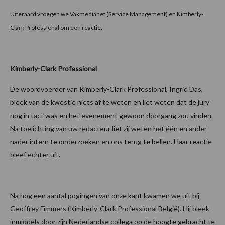
Uiteraard vroegen we Vakmedianet (Service Management) en Kimberly-
Clark Professional om een reactie.
Kimberly-Clark Professional
De woordvoerder van Kimberly-Clark Professional, Ingrid Das,
bleek van de kwestie niets af te weten en liet weten dat de jury
nog in tact was en het evenement gewoon doorgang zou vinden.
Na toelichting van uw redacteur liet zij weten het één en ander
nader intern te onderzoeken en ons terug te bellen. Haar reactie
bleef echter uit.
Na nog een aantal pogingen van onze kant kwamen we uit bij
Geoffrey Fimmers (Kimberly-Clark Professional België). Hij bleek
inmiddels door zijn Nederlandse collega op de hoogte gebracht te