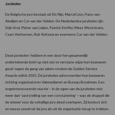
Juryleden
De Belgische jury bestaat uit Els Nijs, Marcel Lion, Frans van
Akelijen en Cor van der Velden. De Nederlandse juryleden zijn
Stijn Krol, Pieter van Leijen, Patrick Stoffer, Mees Weststrate,
Coen Verhoeven, Rob Reitsma en eveneens Cor van der Velden.
Deze juryleden hebben in een door hen gezamenlijk
ondertekende brief op niet mis te verstane wijze hun bezwaren
geuit tegen de gang van zaken rondom de Golden Service
Awards editie 2015. De juryleden adresseerden hun bezwaren
richting organisatoren Vakmedianet en Bureau Broekman. Een
ongeïnteresseerde reactie – in de ogen van de juryleden niet
meer dan ‘vaststelling van een constatering’ – was de druppel die
de emmer voor de voltallige jury deed overlopen. Zij besloot zich
en masse zowel uit de jury als uit de organisatie terug te trekken.