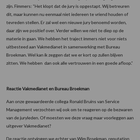
zijn. Fimmers: “Het klopt dat de jury is opgestapt. Wij betreuren
dit, maar kunnen nu eenmaal niet iedereen te vriend houden of
tevreden stellen. Er zal wel een nieuwe jury benoemd worden,
daar zijn we positief over. Verder willen we niet te diep op de
materie in gaan. We hebben het traject immers niet voor niets
uitbesteed aan Vakmedianet in samenwerking met Bureau
Broekman. Wel kan ik zeggen dat we er kort op zullen blijven
zitten. We hebben dan ook alle vertrouwen in een goede afloop.”
Reactie Vakmedianet en Bureau Broekman
Aan onze gewaardeerde collega Ronald Bruins van Service
Management verzochten wij ook om te reageren op de bezwaren
van de juryleden. Of moesten we deze vraag maar voorleggen aan
uitgever Vakmedianet?
De reactie ontvingen we echter van Wim Broekman, reputation