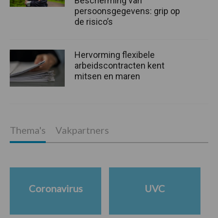
Bescherming van
persoonsgegevens: grip op
de risico’s
Hervorming flexibele
arbeidscontracten kent
mitsen en maren
Thema's
Vakpartners
Coronavirus
UVC