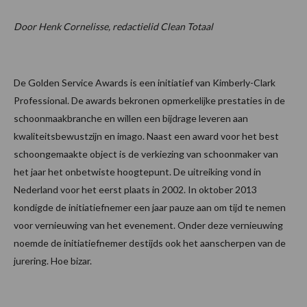
Door Henk Cornelisse, redactielid Clean Totaal
De Golden Service Awards is een initiatief van Kimberly-Clark
Professional. De awards bekronen opmerkelijke prestaties in de
schoonmaakbranche en willen een bijdrage leveren aan
kwaliteitsbewustzijn en imago. Naast een award voor het best
schoongemaakte object is de verkiezing van schoonmaker van
het jaar het onbetwiste hoogtepunt. De uitreiking vond in
Nederland voor het eerst plaats in 2002. In oktober 2013
kondigde de initiatiefnemer een jaar pauze aan om tijd te nemen
voor vernieuwing van het evenement. Onder deze vernieuwing
noemde de initiatiefnemer destijds ook het aanscherpen van de
jurering. Hoe bizar.