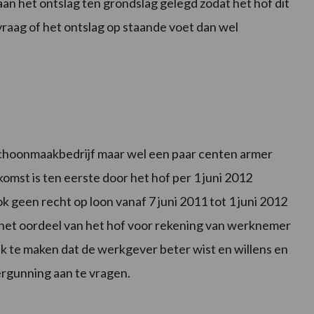
aan het ontslag ten grondslag gelegd zodat het hof dit
raag of het ontslag op staande voet dan wel
et schoonmaakbedrijf maar wel een paar centen armer
mst is ten eerste door het hof per 1 juni 2012
een recht op loon vanaf 7 juni 2011 tot 1 juni 2012
het oordeel van het hof voor rekening van werknemer
te maken dat de werkgever beter wist en willens en
rgunning aan te vragen.