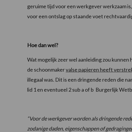
geruime tijd voor een werkgever werkzaam is, 
voor een ontslag op staande voet rechtvaardi
Hoe dan wel?
Wat mogelijk zeer wel aanleiding zou kunnen 
de schoonmaker
valse papieren heeft verstre
illegaal was. Dit is een dringende reden die nam
lid 1 en eventueel 2 sub a of b Burgerlijk Wet
“Voor de werkgever worden als dringende reden
zodanige daden, eigenschappen of gedragingen