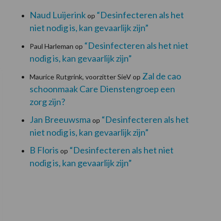
Naud Luijerink
“Desinfecteren als het
op
niet nodig is, kan gevaarlijk zijn”
“Desinfecteren als het niet
Paul Harleman
op
nodig is, kan gevaarlijk zijn”
Zal de cao
Maurice Rutgrink, voorzitter SieV
op
schoonmaak Care Dienstengroep een
zorg zijn?
Jan Breeuwsma
“Desinfecteren als het
op
niet nodig is, kan gevaarlijk zijn”
B Floris
“Desinfecteren als het niet
op
nodig is, kan gevaarlijk zijn”