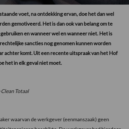
p staande voet, na ontdekking ervan, doe het dan wel
orden gemotiveerd. Het is dan ook van belang om te
gebruiken en wanneer wel en wanneer niet. Het is
srechtelijke sancties nog genomen kunnen worden
r achter komt. Uit een recente uitspraak van het Hof
 het in elk geval niet moet.
 Clean Totaal
nmaker waarvan de werkgever (eenmanszaak) geen
titeitspapieren beschikte. De werkgever had hierdoor