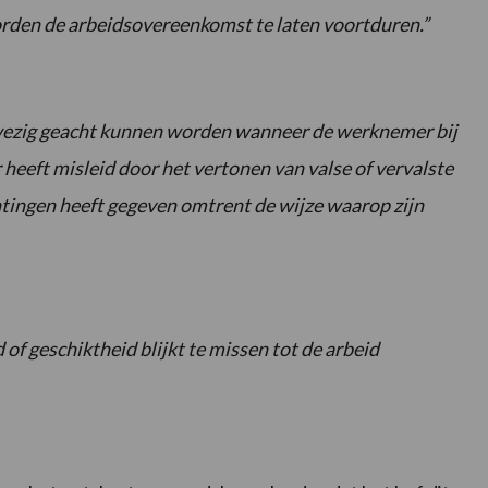
orden de arbeidsovereenkomst te laten voortduren.”
wezig geacht kunnen worden wanneer de werknemer bij
heeft misleid door het vertonen van valse of vervalste
ichtingen heeft gegeven omtrent de wijze waarop zijn
f geschiktheid blijkt te missen tot de arbeid