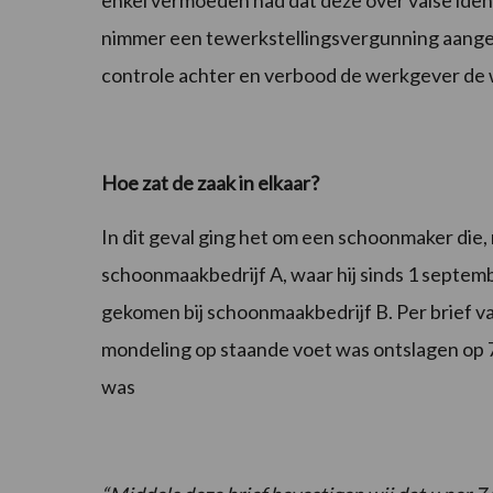
nimmer een tewerkstellingsvergunning aangev
controle achter en verbood de werkgever de w
Hoe zat de zaak in elkaar?
In dit geval ging het om een schoonmaker die
schoonmaakbedrijf A, waar hij sinds 1 septemb
gekomen bij schoonmaakbedrijf B. Per brief v
mondeling op staande voet was ontslagen op 7 
was