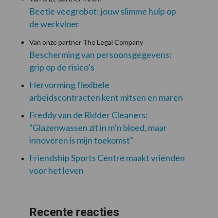
Beetle veegrobot: jouw slimme hulp op
de werkvloer
Van onze partner The Legal Company
Bescherming van persoonsgegevens:
grip op de risico’s
Hervorming flexibele
arbeidscontracten kent mitsen en maren
Freddy van de Ridder Cleaners:
“Glazenwassen zit in m’n bloed, maar
innoveren is mijn toekomst”
Friendship Sports Centre maakt vrienden
voor het leven
Recente reacties