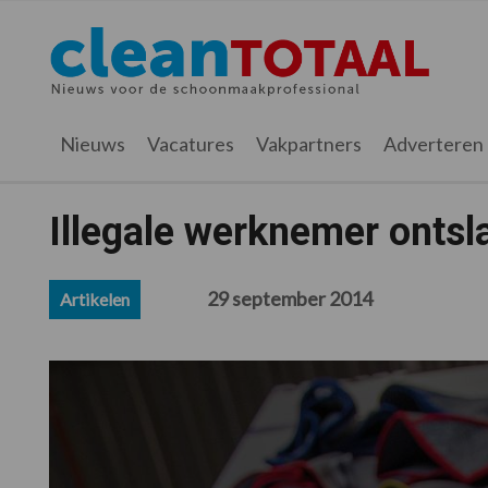
Spring
Door
Spring
Spring
naar
naar
naar
naar
Cleantotaal.nl
Het
de
de
de
de
hoofdnavigatie
hoofd
eerste
voettekst
laatste
inhoud
sidebar
nieuws
Nieuws
Vacatures
Vakpartners
Adverteren
voor
de
professionele
Illegale werknemer ontsl
schoonmaak
29 september 2014
Artikelen