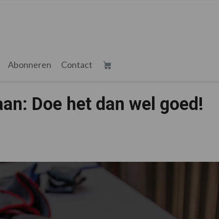
Abonneren
Contact
aan: Doe het dan wel goed!