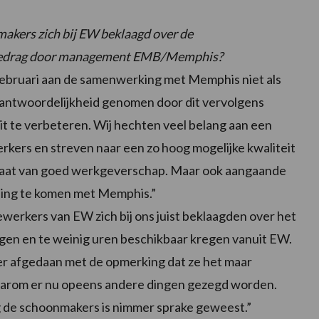
akers zich bij EW beklaagd over de
 gedrag door management EMB/Memphis?
ebruari aan de samenwerking met Memphis niet als
erantwoordelijkheid genomen door dit vervolgens
t te verbeteren. Wij hechten veel belang aan een
kers en streven naar een zo hoog mogelijke kwaliteit
e gaat van goed werkgeverschap. Maar ook aangaande
ssing te komen met Memphis.”
werkers van EW zich bij ons juist beklaagden over het
ngen en te weinig uren beschikbaar kregen vanuit EW.
r afgedaan met de opmerking dat ze het maar
waarom er nu opeens andere dingen gezegd worden.
g de schoonmakers is nimmer sprake geweest.”