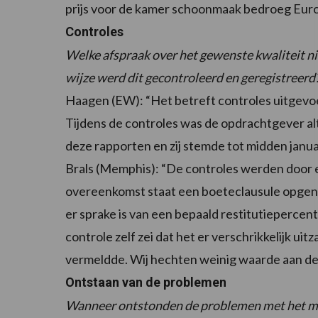
prijs voor de kamer schoonmaak bedroeg Euro
Controles
Welke afspraak over het gewenste kwaliteit n
wijze werd dit gecontroleerd en geregistreerd
Haagen (EW): “Het betreft controles uitgevo
Tijdens de controles was de opdrachtgever a
deze rapporten en zij stemde tot midden januar
Brals (Memphis): “De controles werden door e
overeenkomst staat een boeteclausule opgen
er sprake is van een bepaald restitutiepercen
controle zelf zei dat het er verschrikkelijk u
vermeldde. Wij hechten weinig waarde aan der
Ontstaan van de problemen
Wanneer ontstonden de problemen met het