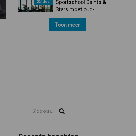
22 dec
Sportschool Saints &
Stars moet oud-
schoonmakers alsnog
betalen
Toon meer
Zoeken...
Zoek