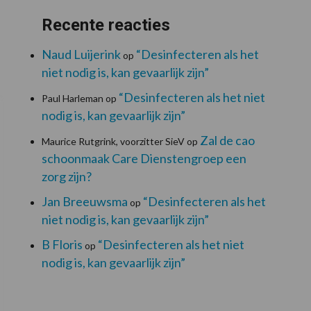
Recente reacties
Naud Luijerink
“Desinfecteren als het
op
niet nodig is, kan gevaarlijk zijn”
“Desinfecteren als het niet
Paul Harleman
op
nodig is, kan gevaarlijk zijn”
Zal de cao
Maurice Rutgrink, voorzitter SieV
op
schoonmaak Care Dienstengroep een
zorg zijn?
Jan Breeuwsma
“Desinfecteren als het
op
niet nodig is, kan gevaarlijk zijn”
B Floris
“Desinfecteren als het niet
op
nodig is, kan gevaarlijk zijn”