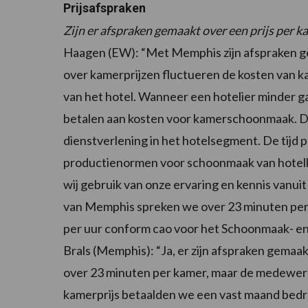
Prijsafspraken
Zijn er afspraken gemaakt over een prijs per k
Haagen (EW): “Met Memphis zijn afspraken g
over kamerprijzen fluctueren de kosten van 
van het hotel. Wanneer een hotelier minder ga
betalen aan kosten voor kamerschoonmaak. Da
dienstverlening in het hotelsegment. De tij
productienormen voor schoonmaak van hotelka
wij gebruik van onze ervaring en kennis vanuit 
van Memphis spreken we over 23 minuten per 
per uur conform cao voor het Schoonmaak- en
Brals (Memphis): “Ja, er zijn afspraken gem
over 23 minuten per kamer, maar de medewerk
kamerprijs betaalden we een vast maand bed