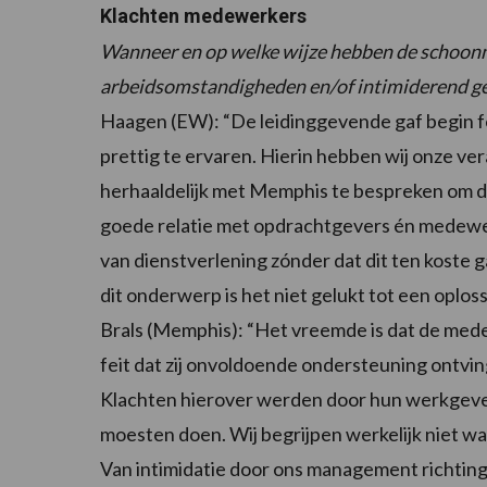
Klachten medewerkers
Wanneer en op welke wijze hebben de schoonm
arbeidsomstandigheden en/of intimiderend
Haagen (EW): “De leidinggevende gaf begin f
prettig te ervaren. Hierin hebben wij onze v
herhaaldelijk met Memphis te bespreken om di
goede relatie met opdrachtgevers én medewer
van dienstverlening zónder dat dit ten kost
dit onderwerp is het niet gelukt tot een oplo
Brals (Memphis): “Het vreemde is dat de mede
feit dat zij onvoldoende ondersteuning ontvi
Klachten hierover werden door hun werkgeve
moesten doen. Wij begrijpen werkelijk niet 
Van intimidatie door ons management richtin