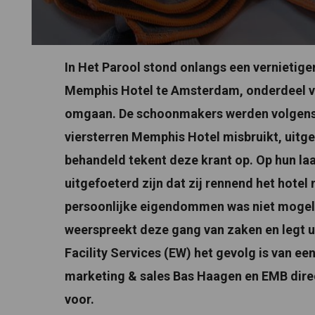
In Het Parool stond onlangs een vernietige
Memphis Hotel te Amsterdam, onderdeel 
omgaan. De schoonmakers werden volgens d
viersterren Memphis Hotel misbruikt, uitge
behandeld tekent deze krant op. Op hun 
uitgefoeterd zijn dat zij rennend het hotel
persoonlijke eigendommen was niet mogelijk
weerspreekt deze gang van zaken en legt 
Facility Services (EW) het gevolg is van ee
marketing & sales Bas Haagen en EMB dire
voor.