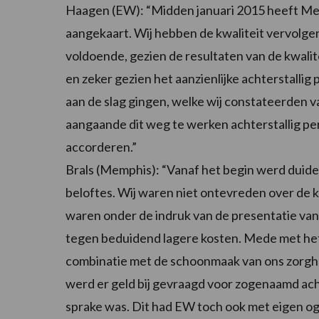
Haagen (EW): “Midden januari 2015 heeft M
aangekaart. Wij hebben de kwaliteit vervolge
voldoende, gezien de resultaten van de kwal
en zeker gezien het aanzienlijke achterstallig
aan de slag gingen, welke wij constateerden 
aangaande dit weg te werken achterstallig pe
accorderen.”
Brals (Memphis): “Vanaf het begin werd duidelij
beloftes. Wij waren niet ontevreden over de 
waren onder de indruk van de presentatie va
tegen beduidend lagere kosten. Mede met het
combinatie met de schoonmaak van ons zorghote
werd er geld bij gevraagd voor zogenaamd ac
sprake was. Dit had EW toch ook met eigen og