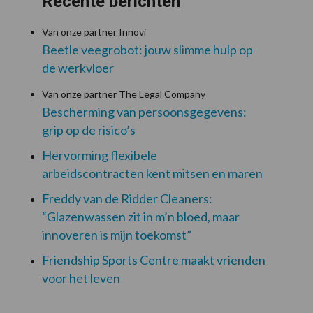
Recente berichten
Van onze partner Innovi
Beetle veegrobot: jouw slimme hulp op
de werkvloer
Van onze partner The Legal Company
Bescherming van persoonsgegevens:
grip op de risico’s
Hervorming flexibele
arbeidscontracten kent mitsen en maren
Freddy van de Ridder Cleaners:
“Glazenwassen zit in m’n bloed, maar
innoveren is mijn toekomst”
Friendship Sports Centre maakt vrienden
voor het leven