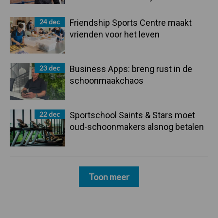
24 dec
Friendship Sports Centre maakt
vrienden voor het leven
23 dec
Business Apps: breng rust in de
schoonmaakchaos
22 dec
Sportschool Saints & Stars moet
oud-schoonmakers alsnog betalen
Toon meer