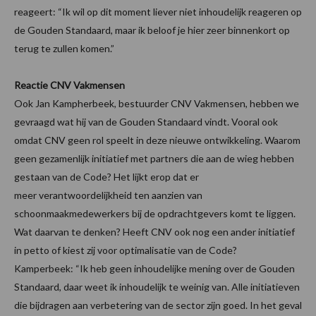
reageert: “Ik wil op dit moment liever niet inhoudelijk reageren op
de Gouden Standaard, maar ik beloof je hier zeer binnenkort op
terug te zullen komen.”
Reactie CNV Vakmensen
Ook Jan Kampherbeek, bestuurder CNV Vakmensen, hebben we
gevraagd wat hij van de Gouden Standaard vindt. Vooral ook
omdat CNV geen rol speelt in deze nieuwe ontwikkeling. Waarom
geen gezamenlijk initiatief met partners die aan de wieg hebben
gestaan van de Code? Het lijkt erop dat er
meer verantwoordelijkheid ten aanzien van
schoonmaakmedewerkers bij de opdrachtgevers komt te liggen.
Wat daarvan te denken? Heeft CNV ook nog een ander initiatief
in petto of kiest zij voor optimalisatie van de Code?
Kamperbeek: “Ik heb geen inhoudelijke mening over de Gouden
Standaard, daar weet ik inhoudelijk te weinig van. Alle initiatieven
die bijdragen aan verbetering van de sector zijn goed. In het geval