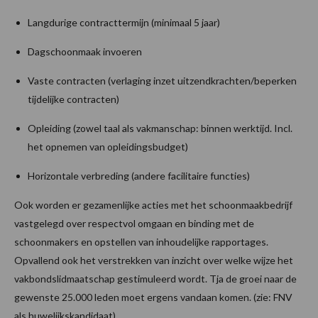
Langdurige contracttermijn (minimaal 5 jaar)
Dagschoonmaak invoeren
Vaste contracten (verlaging inzet uitzendkrachten/beperken
tijdelijke contracten)
Opleiding (zowel taal als vakmanschap: binnen werktijd. Incl.
het opnemen van opleidingsbudget)
Horizontale verbreding (andere facilitaire functies)
Ook worden er gezamenlijke acties met het schoonmaakbedrijf
vastgelegd over respectvol omgaan en binding met de
schoonmakers en opstellen van inhoudelijke rapportages.
Opvallend ook het verstrekken van inzicht over welke wijze het
vakbondslidmaatschap gestimuleerd wordt. Tja de groei naar de
gewenste 25.000 leden moet ergens vandaan komen. (zie: FNV
als huwelijkskandidaat)