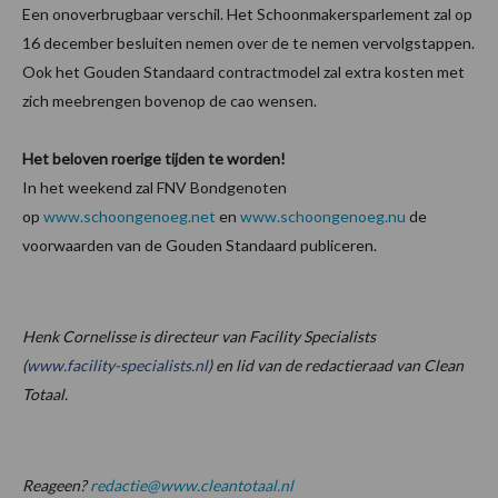
Een onoverbrugbaar verschil. Het Schoonmakersparlement zal op
16 december besluiten nemen over de te nemen vervolgstappen.
Ook het Gouden Standaard contractmodel zal extra kosten met
zich meebrengen bovenop de cao wensen.
Het beloven roerige tijden te worden!
In het weekend zal FNV Bondgenoten
op
www.schoongenoeg.net
en
www.schoongenoeg.nu
de
voorwaarden van de Gouden Standaard publiceren.
Henk Cornelisse is directeur van Facility Specialists
(
www.facility-specialists.nl
)
e
n lid van de redactieraad van Clean
Totaal.
Reageen?
redactie@www.cleantotaal.nl