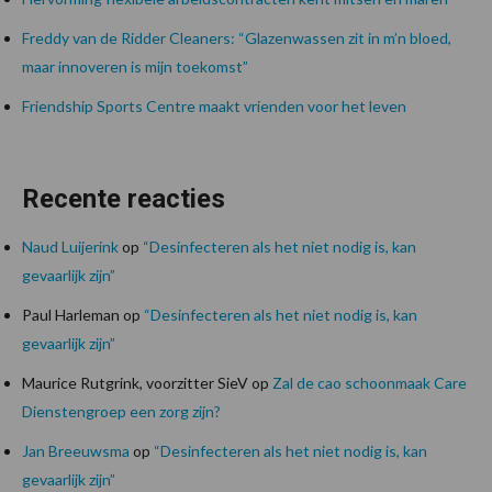
Freddy van de Ridder Cleaners: “Glazenwassen zit in m’n bloed,
maar innoveren is mijn toekomst”
Friendship Sports Centre maakt vrienden voor het leven
Recente reacties
Naud Luijerink
op
“Desinfecteren als het niet nodig is, kan
gevaarlijk zijn”
Paul Harleman
op
“Desinfecteren als het niet nodig is, kan
gevaarlijk zijn”
Maurice Rutgrink, voorzitter SieV
op
Zal de cao schoonmaak Care
Dienstengroep een zorg zijn?
Jan Breeuwsma
op
“Desinfecteren als het niet nodig is, kan
gevaarlijk zijn”