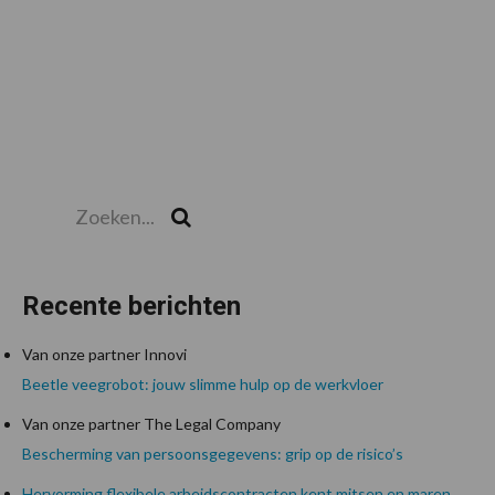
Zoeken...
Zoek
Recente berichten
Van onze partner Innovi
Beetle veegrobot: jouw slimme hulp op de werkvloer
Van onze partner The Legal Company
Bescherming van persoonsgegevens: grip op de risico’s
Hervorming flexibele arbeidscontracten kent mitsen en maren