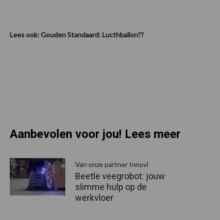
Lees ook: Gouden Standaard: Lucthballon??
Aanbevolen voor jou! Lees meer
Van onze partner Innovi
Beetle veegrobot: jouw
slimme hulp op de
werkvloer