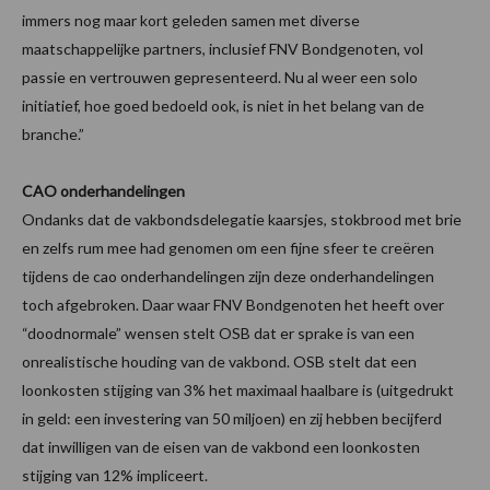
immers nog maar kort geleden samen met diverse
maatschappelijke partners, inclusief FNV Bondgenoten, vol
passie en vertrouwen gepresenteerd. Nu al weer een solo
initiatief, hoe goed bedoeld ook, is niet in het belang van de
branche.”
CAO onderhandelingen
Ondanks dat de vakbondsdelegatie kaarsjes, stokbrood met brie
en zelfs rum mee had genomen om een fijne sfeer te creëren
tijdens de cao onderhandelingen zijn deze onderhandelingen
toch afgebroken. Daar waar FNV Bondgenoten het heeft over
“doodnormale” wensen stelt OSB dat er sprake is van een
onrealistische houding van de vakbond. OSB stelt dat een
loonkosten stijging van 3% het maximaal haalbare is (uitgedrukt
in geld: een investering van 50 miljoen) en zij hebben becijferd
dat inwilligen van de eisen van de vakbond een loonkosten
stijging van 12% impliceert.