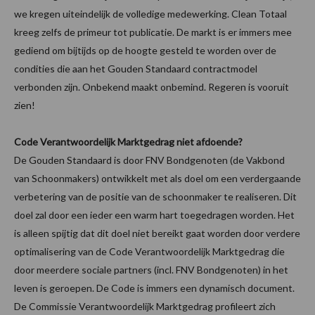
we kregen uiteindelijk de volledige medewerking. Clean Totaal
kreeg zelfs de primeur tot publicatie. De markt is er immers mee
gediend om bijtijds op de hoogte gesteld te worden over de
condities die aan het Gouden Standaard contractmodel
verbonden zijn. Onbekend maakt onbemind. Regeren is vooruit
zien!
Code Verantwoordelijk Marktgedrag niet afdoende?
De Gouden Standaard is door FNV Bondgenoten (de Vakbond
van Schoonmakers) ontwikkelt met als doel om een verdergaande
verbetering van de positie van de schoonmaker te realiseren. Dit
doel zal door een ieder een warm hart toegedragen worden. Het
is alleen spijtig dat dit doel niet bereikt gaat worden door verdere
optimalisering van de Code Verantwoordelijk Marktgedrag die
door meerdere sociale partners (incl. FNV Bondgenoten) in het
leven is geroepen. De Code is immers een dynamisch document.
De Commissie Verantwoordelijk Marktgedrag profileert zich