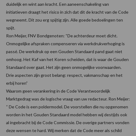
duidelijk en wint aan kracht. Een aaneenschakeling van
initiatieven draagt het risico in zich dat dit de kracht van de Code
wegneemt. Dit zou erg spijtig zijn. Alle goede bedoelingen ten
spijt.
Ron Meijer, FNV Bondgenoten: “De achterdeur moet dicht.
Onmogelijke afspraken compenseren via werkdrukverhoging is
passé. De werkdruk op een Gouden Standaard pand gaat niet
omhoog. Het Kaf van het Koren scheiden, dat is waar de Gouden
Standaard over gaat. Het zijn geen onmogelijke voorwaarden.
Drie aspecten zijn groot belang: respect, vakmanschap en het
erbij horen”
Waarom geen verankering in de Code Verantwoordelijk
Marktgedrag was de logische vraag van uw redacteur. Ron Meijer:
“ De Code is een poldermodel. De voorstellen die nu opgenomen
worden in het Gouden Standaard model hebben wij destijds ook
al ingebracht bij de Code Commissie. De overige partners vonden
deze wensen te hard. Wij merken dat de Code meer als schild