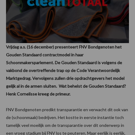
Vrijdag a.s. (16 december) presenteert FNV Bondgenoten het
Gouden Standaard contractmodel in haar
Schoonmakersparlement. De Gouden Standaard is volgens de
vakbond de overtreffende trap op de Code Verantwoordelijk
Marktgedrag. Vervolgens zullen drie opdrachtgevers het model
gelijk al in de armen sluiten. Wat behelst de Gouden Standaard?
Henk Cornelisse kreeg de primeur.
FNV Bondgenoten predikt transparantie en verwacht dit ook van
de (schoonmaak) bedrijven. Het kostte in eerste instantie toch
tamelijk veel moeilijk om de transparantie over dit onderwerp in
een vroeg stadium bij FNV los te peuteren. Maar eerlijk is eerlijk,