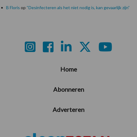
B Floris
op
“Desinfecteren als het niet nodig is, kan gevaarlijk zijn”
Footer
Home
Abonneren
Adverteren