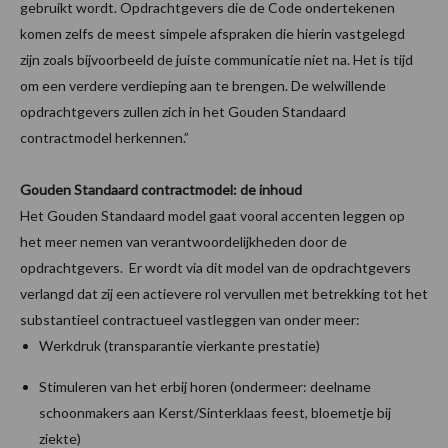
gebruikt wordt. Opdrachtgevers die de Code ondertekenen
komen zelfs de meest simpele afspraken die hierin vastgelegd
zijn zoals bijvoorbeeld de juiste communicatie niet na. Het is tijd
om een verdere verdieping aan te brengen. De welwillende
opdrachtgevers zullen zich in het Gouden Standaard
contractmodel herkennen.”
Gouden Standaard contractmodel: de inhoud
Het Gouden Standaard model gaat vooral accenten leggen op
het meer nemen van verantwoordelijkheden door de
opdrachtgevers. Er wordt via dit model van de opdrachtgevers
verlangd dat zij een actievere rol vervullen met betrekking tot het
substantieel contractueel vastleggen van onder meer:
Werkdruk (transparantie vierkante prestatie)
Stimuleren van het erbij horen (ondermeer: deelname
schoonmakers aan Kerst/Sinterklaas feest, bloemetje bij
ziekte)