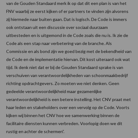
van de Gouden Standaard merk ik op dat dit een plan is van het
FNV waarbij ze eerst kijken of er partners te vinden zijn alvorens
zij hiermede naar buiten gaan. Dat is logisch. De Code is immers
ook ontstaan uit een discussie over sociaal duurzaam
uitbesteden en is uitgemond in de Code zoals die nu is. Ik zie de
Code als een stap naar verbetering van de branche. Als
Commissie en als bond zijn we goed bezig met de bekendheid van
de Code en de implementatie hiervan. Dit kost uiteraard ook wat
tijd. Ik denk niet dat er bij de Gouden Standaard sprake is van
verschuiven van verantwoordelijkheden van schoonmaakbedrijf
richting opdrachtgevers. Zo moeten we niet denken. Geen
gedeelde verantwoordelijkheid maar gezamenlijke
verantwoordelijkheid is een betere instelling. Het CNV praat met
haar leden en stakeholders over een vervolg op de Code. Voorts
kijken wij binnen het CNV hoe we samenwerking binnen de
facilitaire diensten kunnen verbreden. Voorlopig doen we dit
rustig en achter de schermen”.