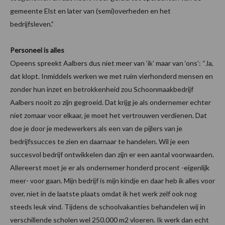
gemeente Elst en later van (semi)overheden en het
bedrijfsleven.”
Personeel is alles
Opeens spreekt Aalbers dus niet meer van ‘ik’ maar van ‘ons’: “Ja,
dat klopt. Inmiddels werken we met ruim vierhonderd mensen en
zonder hun inzet en betrokkenheid zou Schoonmaakbedrijf
Aalbers nooit zo zijn gegroeid. Dat krijg je als ondernemer echter
niet zomaar voor elkaar, je moet het vertrouwen verdienen. Dat
doe je door je medewerkers als een van de pijlers van je
bedrijfssucces te zien en daarnaar te handelen. Wil je een
succesvol bedrijf ontwikkelen dan zijn er een aantal voorwaarden.
Allereerst moet je er als ondernemer honderd procent -eigenlijk
meer- voor gaan. Mijn bedrijf is mijn kindje en daar heb ik alles voor
over, niet in de laatste plaats omdat ik het werk zelf ook nog
steeds leuk vind. Tijdens de schoolvakanties behandelen wij in
verschillende scholen wel 250.000 m2 vloeren. Ik werk dan echt