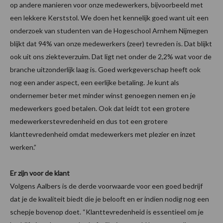
op andere manieren voor onze medewerkers, bijvoorbeeld met
een lekkere Kerststol. We doen het kennelijk goed want uit een
onderzoek van studenten van de Hogeschool Arnhem Nijmegen
blijkt dat 94% van onze medewerkers (zeer) tevreden is. Dat blijkt
ook uit ons ziekteverzuim. Dat ligt net onder de 2,2% wat voor de
branche uitzonderlijk laag is. Goed werkgeverschap heeft ook
nog een ander aspect, een eerlijke betaling. Je kunt als
ondernemer beter met minder winst genoegen nemen en je
medewerkers goed betalen. Ook dat leidt tot een grotere
medewerkerstevredenheid en dus tot een grotere
klanttevredenheid omdat medewerkers met plezier en inzet
werken.”
Er zijn voor de klant
Volgens Aalbers is de derde voorwaarde voor een goed bedrijf
dat je de kwaliteit biedt die je belooft en er indien nodig nog een
schepje bovenop doet. “Klanttevredenheid is essentieel om je