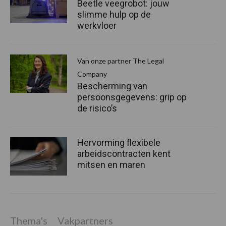
Beetle veegrobot: jouw
slimme hulp op de
werkvloer
Van onze partner The Legal
Company
Bescherming van
persoonsgegevens: grip op
de risico’s
Hervorming flexibele
arbeidscontracten kent
mitsen en maren
Thema's
Vakpartners