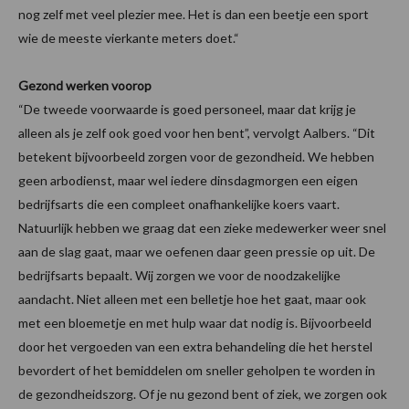
nog zelf met veel plezier mee. Het is dan een beetje een sport
wie de meeste vierkante meters doet.“
Gezond werken voorop
“De tweede voorwaarde is goed personeel, maar dat krijg je
alleen als je zelf ook goed voor hen bent”, vervolgt Aalbers. “Dit
betekent bijvoorbeeld zorgen voor de gezondheid. We hebben
geen arbodienst, maar wel iedere dinsdagmorgen een eigen
bedrijfsarts die een compleet onafhankelijke koers vaart.
Natuurlijk hebben we graag dat een zieke medewerker weer snel
aan de slag gaat, maar we oefenen daar geen pressie op uit. De
bedrijfsarts bepaalt. Wij zorgen we voor de noodzakelijke
aandacht. Niet alleen met een belletje hoe het gaat, maar ook
met een bloemetje en met hulp waar dat nodig is. Bijvoorbeeld
door het vergoeden van een extra behandeling die het herstel
bevordert of het bemiddelen om sneller geholpen te worden in
de gezondheidszorg. Of je nu gezond bent of ziek, we zorgen ook