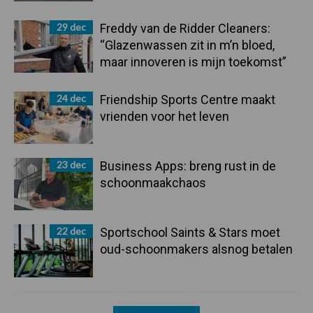
29 dec
Freddy van de Ridder Cleaners:
“Glazenwassen zit in m’n bloed,
maar innoveren is mijn toekomst”
24 dec
Friendship Sports Centre maakt
vrienden voor het leven
23 dec
Business Apps: breng rust in de
schoonmaakchaos
22 dec
Sportschool Saints & Stars moet
oud-schoonmakers alsnog betalen