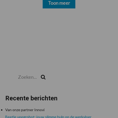
Toon meer
Zoeken...
Zoek
Recente berichten
Van onze partner Innovi
Beetle veegrobot: jouw slimme hulp op de werkvloer