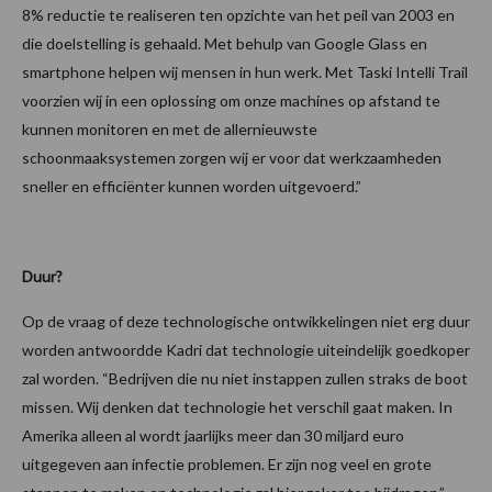
8% reductie te realiseren ten opzichte van het peil van 2003 en
die doelstelling is gehaald. Met behulp van Google Glass en
smartphone helpen wij mensen in hun werk. Met Taski Intelli Trail
voorzien wij in een oplossing om onze machines op afstand te
kunnen monitoren en met de allernieuwste
schoonmaaksystemen zorgen wij er voor dat werkzaamheden
sneller en efficiënter kunnen worden uitgevoerd.”
Duur?
Op de vraag of deze technologische ontwikkelingen niet erg duur
worden antwoordde Kadri dat technologie uiteindelijk goedkoper
zal worden. “Bedrijven die nu niet instappen zullen straks de boot
missen. Wij denken dat technologie het verschil gaat maken. In
Amerika alleen al wordt jaarlijks meer dan 30 miljard euro
uitgegeven aan infectie problemen. Er zijn nog veel en grote