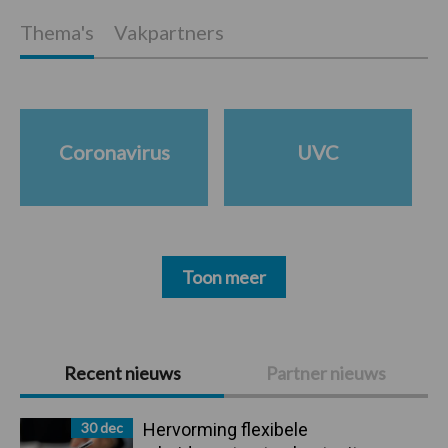
Thema's
Vakpartners
Coronavirus
UVC
Toon meer
Primaire
Recent nieuws
Partner nieuws
Sidebar
30 dec
Hervorming flexibele