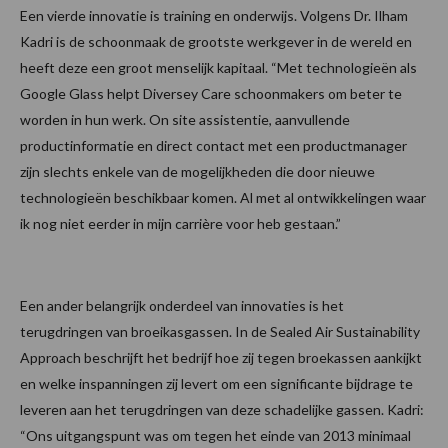
Een vierde innovatie is training en onderwijs. Volgens Dr. Ilham
Kadri is de schoonmaak de grootste werkgever in de wereld en
heeft deze een groot menselijk kapitaal. “Met technologieën als
Google Glass helpt Diversey Care schoonmakers om beter te
worden in hun werk. On site assistentie, aanvullende
productinformatie en direct contact met een productmanager
zijn slechts enkele van de mogelijkheden die door nieuwe
technologieën beschikbaar komen. Al met al ontwikkelingen waar
ik nog niet eerder in mijn carrière voor heb gestaan.”
Een ander belangrijk onderdeel van innovaties is het
terugdringen van broeikasgassen. In de Sealed Air Sustainability
Approach beschrijft het bedrijf hoe zij tegen broekassen aankijkt
en welke inspanningen zij levert om een significante bijdrage te
leveren aan het terugdringen van deze schadelijke gassen. Kadri:
“Ons uitgangspunt was om tegen het einde van 2013 minimaal