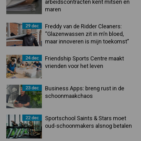
arbeidscontracten kent mitsen en
maren
29 dec
Freddy van de Ridder Cleaners:
“Glazenwassen zit in m’n bloed,
maar innoveren is mijn toekomst”
24 dec
Friendship Sports Centre maakt
vrienden voor het leven
23 dec
Business Apps: breng rust in de
schoonmaakchaos
22 dec
Sportschool Saints & Stars moet
oud-schoonmakers alsnog betalen