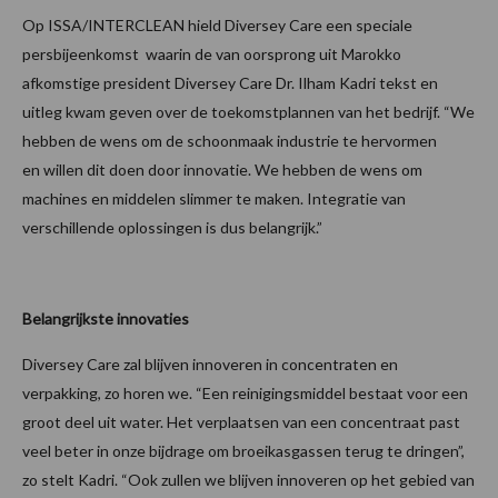
Op ISSA/INTERCLEAN hield Diversey Care een speciale
persbijeenkomst waarin de van oorsprong uit Marokko
afkomstige president Diversey Care Dr. Ilham Kadri tekst en
uitleg kwam geven over de toekomstplannen van het bedrijf. “We
hebben de wens om de schoonmaak industrie te hervormen
en willen dit doen door innovatie. We hebben de wens om
machines en middelen slimmer te maken. Integratie van
verschillende oplossingen is dus belangrijk.”
Belangrijkste innovaties
Diversey Care zal blijven innoveren in concentraten en
verpakking, zo horen we. “Een reinigingsmiddel bestaat voor een
groot deel uit water. Het verplaatsen van een concentraat past
veel beter in onze bijdrage om broeikasgassen terug te dringen”,
zo stelt Kadri. “Ook zullen we blijven innoveren op het gebied van