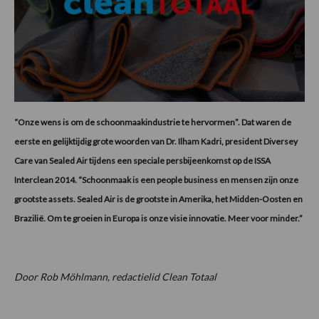
“Onze wens is om de schoonmaakindustrie te hervormen”. Dat waren de
eerste en gelijktijdig grote woorden van Dr. Ilham Kadri, president Diversey
Care van Sealed Air tijdens een speciale persbijeenkomst op de ISSA
Interclean 2014. “Schoonmaak is een people business en mensen zijn onze
grootste assets. Sealed Air is de grootste in Amerika, het Midden-Oosten en
Brazilië. Om te groeien in Europa is onze visie innovatie. Meer voor minder.”
Door Rob Möhlmann, redactielid Clean Totaal