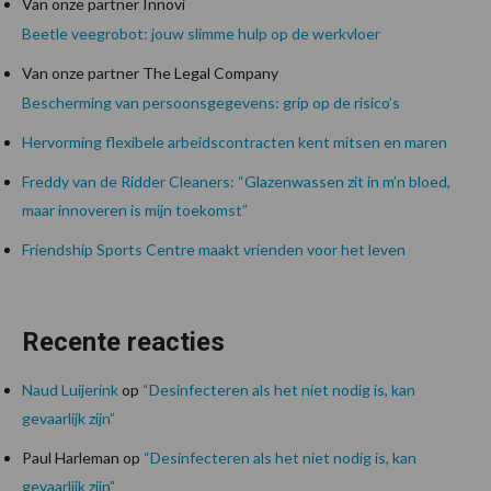
Van onze partner Innovi
Beetle veegrobot: jouw slimme hulp op de werkvloer
Van onze partner The Legal Company
Bescherming van persoonsgegevens: grip op de risico’s
Hervorming flexibele arbeidscontracten kent mitsen en maren
Freddy van de Ridder Cleaners: “Glazenwassen zit in m’n bloed,
maar innoveren is mijn toekomst”
Friendship Sports Centre maakt vrienden voor het leven
Recente reacties
Naud Luijerink
op
“Desinfecteren als het niet nodig is, kan
gevaarlijk zijn”
Paul Harleman
op
“Desinfecteren als het niet nodig is, kan
gevaarlijk zijn”