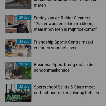
maren
29 dec
Freddy van de Ridder Cleaners:
“Glazenwassen zit in m’n bloed,
maar innoveren is mijn toekomst”
24 dec
Friendship Sports Centre maakt
vrienden voor het leven
23 dec
Business Apps: breng rust in de
schoonmaakchaos
22 dec
Sportschool Saints & Stars moet
oud-schoonmakers alsnog betalen