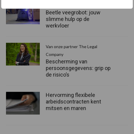
Van onze partner Innovi
Beetle veegrobot: jouw
slimme hulp op de
werkvloer
Van onze partner The Legal
Company
Bescherming van
persoonsgegevens: grip op
de risico’s
Hervorming flexibele
arbeidscontracten kent
mitsen en maren