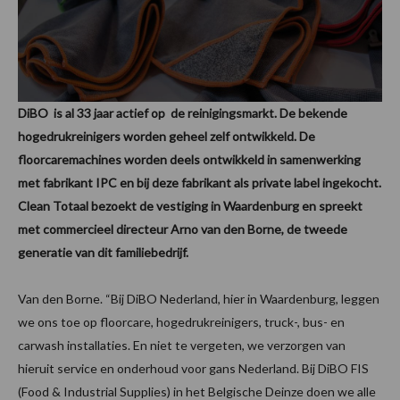
DiBO is al 33 jaar actief op de reinigingsmarkt. De bekende
hogedrukreinigers worden geheel zelf ontwikkeld. De
floorcaremachines worden deels ontwikkeld in samenwerking
met fabrikant IPC en bij deze fabrikant als private label ingekocht.
Clean Totaal bezoekt de vestiging in Waardenburg en spreekt
met commercieel directeur Arno van den Borne, de tweede
generatie van dit familiebedrijf.
Van den Borne. “Bij DiBO Nederland, hier in Waardenburg, leggen
we ons toe op floorcare, hogedrukreinigers, truck-, bus- en
carwash installaties. En niet te vergeten, we verzorgen van
hieruit service en onderhoud voor gans Nederland. Bij DiBO FIS
(Food & Industrial Supplies) in het Belgische Deinze doen we alle