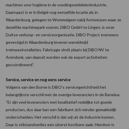
machines voor hygiëne in de voedingsmiddelenindustrie.
Daarnaast is er in België nog eenzelfde locatie als in
Waardenburg, gelegen te Wommelgem nabij Antwerpen waar ze
dezelfde machinepark voeren. DiBO GmbH te Lingen, is onze
Duitse verkoop- en serviceorganisatie. DiBO Project eveneens
gevestigd in Waardenburg leveren wereldwijd
treinwasinstallaties. Fabricage vindt plaats bij DiBO NV te
Arendonk, van daaruit worden ook de export activiteiten
gecoördineerd”.
Service, service en nog eens service
Volgens van den Borne is DiBO’s servicegerichtheid het
belangrijkste verschil met de overige leveranciers in de Benelux.
“Er zijn veel leveranciers met kwalitatief redelijke tot goede
producten, dus daar kan een fabrikant zich minder gemakkelijk
onderscheiden. Het verschil is dat wij uit de industrie komen.
Daar is stilstandverlies een uiterst kostbare zaak. Hierdoor is