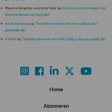
Maurice Rutgrink, voorzitter SieV
op
Zal de cao schoonmaak Care
Dienstengroep een zorg zijn?
Jan Breeuwsma
op
“Desinfecteren als het niet nodig is, kan
gevaarlijk zijn”
B Floris
op
“Desinfecteren als het niet nodig is, kan gevaarlijk zijn”
Footer
Home
Abonneren