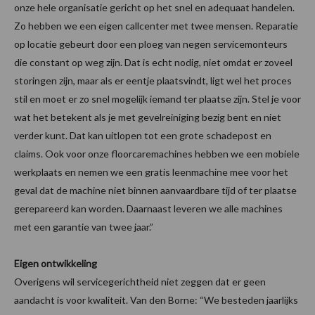
onze hele organisatie gericht op het snel en adequaat handelen.
Zo hebben we een eigen callcenter met twee mensen. Reparatie
op locatie gebeurt door een ploeg van negen servicemonteurs
die constant op weg zijn. Dat is echt nodig, niet omdat er zoveel
storingen zijn, maar als er eentje plaatsvindt, ligt wel het proces
stil en moet er zo snel mogelijk iemand ter plaatse zijn. Stel je voor
wat het betekent als je met gevelreiniging bezig bent en niet
verder kunt. Dat kan uitlopen tot een grote schadepost en
claims. Ook voor onze floorcaremachines hebben we een mobiele
werkplaats en nemen we een gratis leenmachine mee voor het
geval dat de machine niet binnen aanvaardbare tijd of ter plaatse
gerepareerd kan worden. Daarnaast leveren we alle machines
met een garantie van twee jaar.”
Eigen ontwikkeling
Overigens wil servicegerichtheid niet zeggen dat er geen
aandacht is voor kwaliteit. Van den Borne: “We besteden jaarlijks