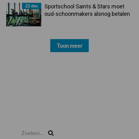
22 dec
Sportschool Saints & Stars moet
oud-schoonmakers alsnog betalen
Toon meer
Zoeken...
Zoek