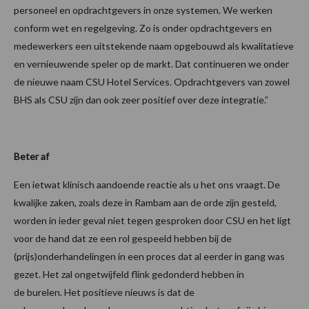
personeel en opdrachtgevers in onze systemen. We werken
conform wet en regelgeving. Zo is onder opdrachtgevers en
medewerkers een uitstekende naam opgebouwd als kwalitatieve
en vernieuwende speler op de markt. Dat continueren we onder
de nieuwe naam CSU Hotel Services. Opdrachtgevers van zowel
BHS als CSU zijn dan ook zeer positief over deze integratie.”
Beter af
Een ietwat klinisch aandoende reactie als u het ons vraagt. De
kwalijke zaken, zoals deze in Rambam aan de orde zijn gesteld,
worden in ieder geval niet tegen gesproken door CSU en het ligt
voor de hand dat ze een rol gespeeld hebben bij de
(prijs)onderhandelingen in een proces dat al eerder in gang was
gezet. Het zal ongetwijfeld flink gedonderd hebben in
de burelen. Het positieve nieuws is dat de