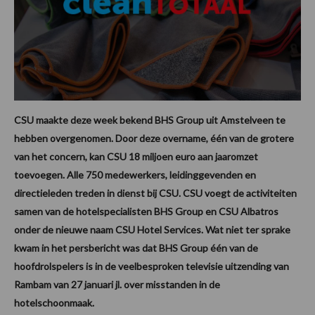
CSU maakte deze week bekend BHS Group uit Amstelveen te
hebben overgenomen. Door deze overname, één van de grotere
van het concern, kan CSU 18 miljoen euro aan jaaromzet
toevoegen. Alle 750 medewerkers, leidinggevenden en
directieleden treden in dienst bij CSU. CSU voegt de activiteiten
samen van de hotelspecialisten BHS Group en CSU Albatros
onder de nieuwe naam CSU Hotel Services. Wat niet ter sprake
kwam in het persbericht was dat BHS Group één van de
hoofdrolspelers is in de veelbesproken televisie uitzending van
Rambam van 27 januari jl. over misstanden in de
hotelschoonmaak.