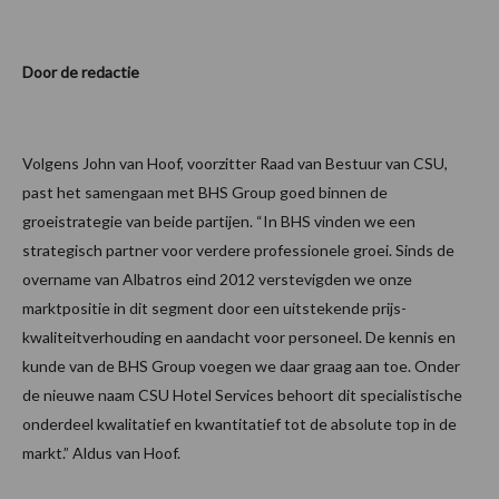
Door de redactie
Volgens John van Hoof, voorzitter Raad van Bestuur van CSU,
past het samengaan met BHS Group goed binnen de
groeistrategie van beide partijen. “In BHS vinden we een
strategisch partner voor verdere professionele groei. Sinds de
overname van Albatros eind 2012 verstevigden we onze
marktpositie in dit segment door een uitstekende prijs-
kwaliteitverhouding en aandacht voor personeel. De kennis en
kunde van de BHS Group voegen we daar graag aan toe. Onder
de nieuwe naam CSU Hotel Services behoort dit specialistische
onderdeel kwalitatief en kwantitatief tot de absolute top in de
markt.” Aldus van Hoof.