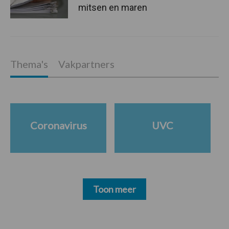
mitsen en maren
Thema's
Vakpartners
Coronavirus
UVC
Toon meer