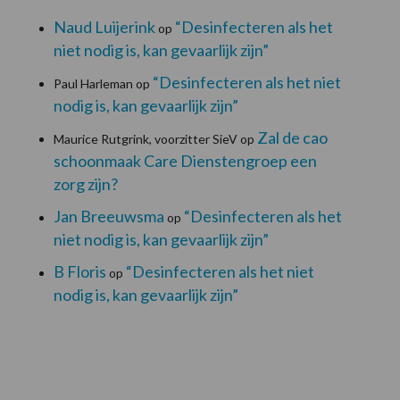
Naud Luijerink
“Desinfecteren als het
op
niet nodig is, kan gevaarlijk zijn”
“Desinfecteren als het niet
Paul Harleman
op
nodig is, kan gevaarlijk zijn”
Zal de cao
Maurice Rutgrink, voorzitter SieV
op
schoonmaak Care Dienstengroep een
zorg zijn?
Jan Breeuwsma
“Desinfecteren als het
op
niet nodig is, kan gevaarlijk zijn”
B Floris
“Desinfecteren als het niet
op
nodig is, kan gevaarlijk zijn”