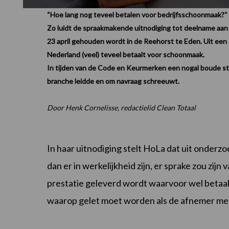
“Hoe lang nog teveel betalen voor bedrijfsschoonmaak?“
Zo luidt de spraakmakende uitnodiging tot deelname aa
23 april gehouden wordt in de Reehorst te Eden. Uit een 
Nederland (veel) teveel betaalt voor schoonmaak.
In tijden van de Code en Keurmerken een nogal boude st
branche leidde en om navraag schreeuwt.
Door Henk Cornelisse, redactielid Clean Totaal
In haar uitnodiging stelt HoLa dat uit onderzo
dan er in werkelijkheid zijn, er sprake zou zij
prestatie geleverd wordt waarvoor wel betaal
waarop gelet moet worden als de afnemer me