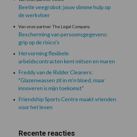
Beetle veegrobot: jouw slimme hulp op
de werkvloer
Van onze partner The Legal Company
Bescherming van persoonsgegevens:
grip op de risico’s
Hervorming flexibele
arbeidscontracten kent mitsen en maren
Freddy van de Ridder Cleaners:
“Glazenwassen zit in m’n bloed, maar
innoveren is mijn toekomst”
Friendship Sports Centre maakt vrienden
voor het leven
Recente reacties