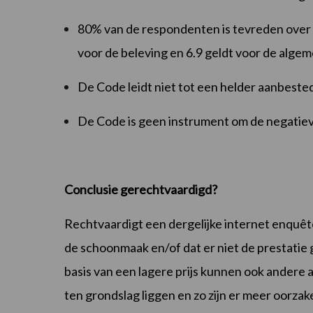
80% van de respondenten is tevreden over h
voor de beleving en 6.9 geldt voor de alge
De Code leidt niet tot een helder aanbested
De Code is geen instrument om de negatieve
Conclusie gerechtvaardigd?
Rechtvaardigt een dergelijke internet enquête
de schoonmaak en/of dat er niet de prestatie
basis van een lagere prijs kunnen ook andere
ten grondslag liggen en zo zijn er meer oorza