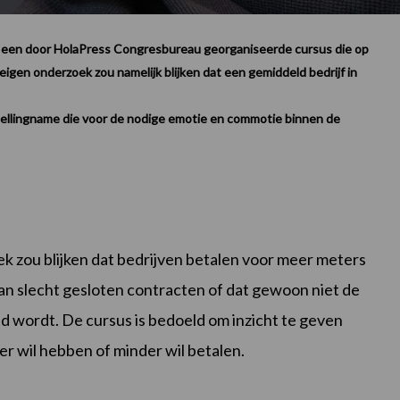
n een door HolaPress Congresbureau georganiseerde cursus die op
eigen onderzoek zou namelijk blijken dat een gemiddeld bedrijf in
ellingname die voor de nodige emotie en commotie binnen de
ek zou blijken dat bedrijven betalen voor meer meters
n van slecht gesloten contracten of dat gewoon niet de
d wordt. De cursus is bedoeld om inzicht te geven
er wil hebben of minder wil betalen.