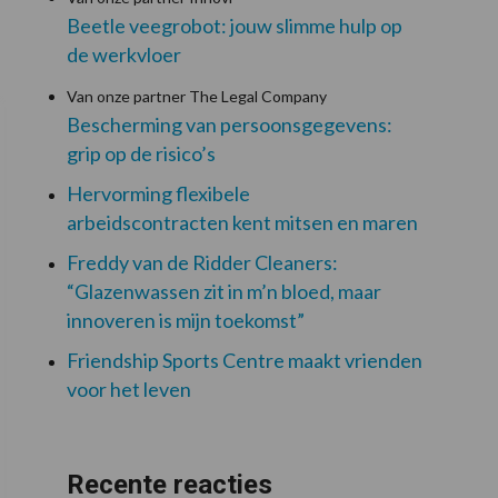
Beetle veegrobot: jouw slimme hulp op
de werkvloer
Van onze partner The Legal Company
Bescherming van persoonsgegevens:
grip op de risico’s
Hervorming flexibele
arbeidscontracten kent mitsen en maren
Freddy van de Ridder Cleaners:
“Glazenwassen zit in m’n bloed, maar
innoveren is mijn toekomst”
Friendship Sports Centre maakt vrienden
voor het leven
Recente reacties