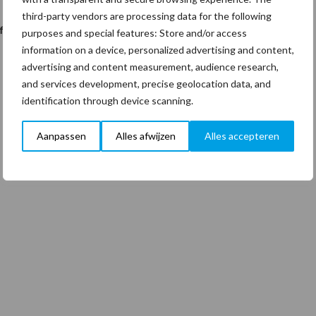
third-party vendors are processing data for the following
abriek, inclusief uitgebreide fotoreportage, in de volgende Clean
purposes and special features: Store and/or access
information on a device, personalized advertising and content,
advertising and content measurement, audience research,
and services development, precise geolocation data, and
identification through device scanning.
Aanpassen
Alles afwijzen
Alles accepteren