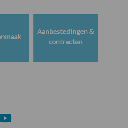
Aanbestedingen &
onmaak
contracten