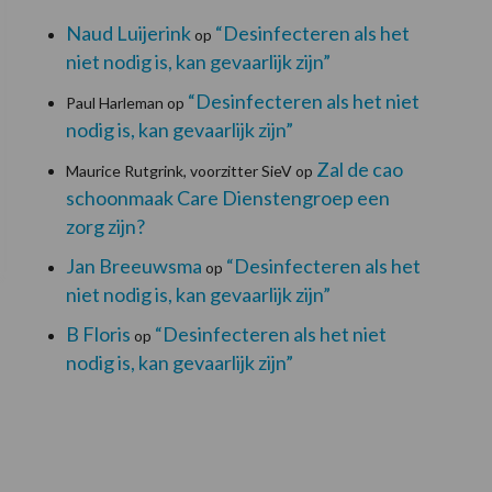
Naud Luijerink
“Desinfecteren als het
op
niet nodig is, kan gevaarlijk zijn”
“Desinfecteren als het niet
Paul Harleman
op
nodig is, kan gevaarlijk zijn”
Zal de cao
Maurice Rutgrink, voorzitter SieV
op
schoonmaak Care Dienstengroep een
zorg zijn?
Jan Breeuwsma
“Desinfecteren als het
op
niet nodig is, kan gevaarlijk zijn”
B Floris
“Desinfecteren als het niet
op
nodig is, kan gevaarlijk zijn”