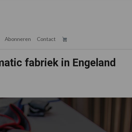
Abonneren
Contact
atic fabriek in Engeland