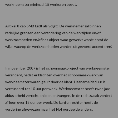
werkneemster minimaal 15 werkuren bevat.
Artikel 8 cao SMB luidt als volgt: 'De werknemer zal binnen
redelijke grenzen een verandering van de werktijden en/of
werkzaamheden en/of het object waar gewerkt wordt en/of de
wijze waarop de werkzaamheden worden uitgevoerd accepteren'.
In november 2007 is het schoonmaakproject van werkneemster
veranderd, nadat er klachten over het schoonmaakwerk van
werkneemster waren geuit door de klant. Haar arbeidsduur is
verminderd tot 10 uur per week. Werkneemster heeft twee jaar
aldus arbeid verricht en loon ontvangen. In de rechtszaak vordert
zij loon over 15 uur per week. De kantonrechter heeft de
vordering afgewezen maar het Hof oordeelde anders: