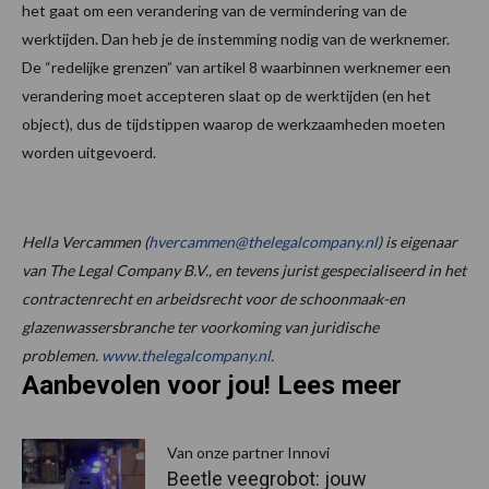
het gaat om een verandering van de vermindering van de
werktijden. Dan heb je de instemming nodig van de werknemer.
De “redelijke grenzen” van artikel 8 waarbinnen werknemer een
verandering moet accepteren slaat op de werktijden (en het
object), dus de tijdstippen waarop de werkzaamheden moeten
worden uitgevoerd.
Hella Vercammen (
hvercammen@thelegalcompany.nl
) is eigenaar
van The Legal Company B.V., en tevens jurist gespecialiseerd in het
contractenrecht en arbeidsrecht voor de schoonmaak-en
glazenwassersbranche ter voorkoming van juridische
problemen.
www.thelegalcompany.nl
.
Aanbevolen voor jou! Lees meer
Van onze partner Innovi
Beetle veegrobot: jouw