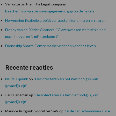
Van onze partner The Legal Company
Bescherming van persoonsgegevens: grip op de risico’s
Hervorming flexibele arbeidscontracten kent mitsen en maren
Freddy van de Ridder Cleaners: “Glazenwassen zit in m’n bloed,
maar innoveren is mijn toekomst”
Friendship Sports Centre maakt vrienden voor het leven
Recente reacties
Naud Luijerink
op
“Desinfecteren als het niet nodig is, kan
gevaarlijk zijn”
Paul Harleman
op
“Desinfecteren als het niet nodig is, kan
gevaarlijk zijn”
Maurice Rutgrink, voorzitter SieV
op
Zal de cao schoonmaak Care