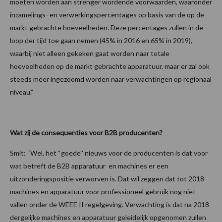
moeten worden aan strenger wordende voorwaarden, waaronder
inzamelings- en verwerkingspercentages op basis van de op de
markt gebrachte hoeveelheden. Deze percentages zullen in de
loop der tijd toe gaan nemen (45% in 2016 en 65% in 2019),
waarbij niet alleen gekeken gaat worden naar totale
hoeveelheden op de markt gebrachte apparatuur, maar er zal ook
steeds meer ingezoomd worden naar verwachtingen op regionaal
niveau.”
Wat zij de consequenties voor B2B producenten?
Smit: “Wel, het “goede'' nieuws voor de producenten is dat voor
wat betreft de B2B apparatuur en machines er een
uitzonderingspositie verworven is. Dat wil zeggen dat tot 2018
machines en apparatuur voor professioneel gebruik nog niet
vallen onder de WEEE II regelgeving. Verwachting is dat na 2018
dergelijke machines en apparatuur geleidelijk opgenomen zullen