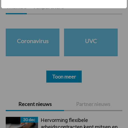
Thema's
Vakpartners
Coronavirus
UVC
Toon meer
Primaire
Recent nieuws
Partner nieuws
Sidebar
30 dec
Hervorming flexibele
arbeidscontracten kent mitsen en