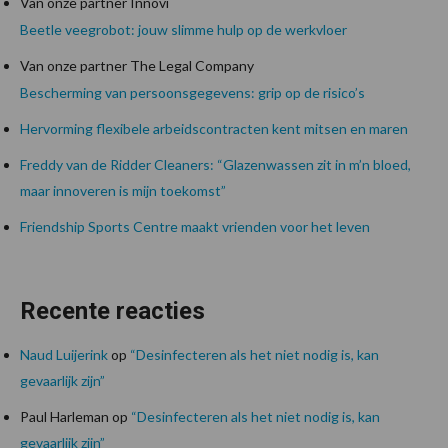
Van onze partner Innovi
Beetle veegrobot: jouw slimme hulp op de werkvloer
Van onze partner The Legal Company
Bescherming van persoonsgegevens: grip op de risico’s
Hervorming flexibele arbeidscontracten kent mitsen en maren
Freddy van de Ridder Cleaners: “Glazenwassen zit in m’n bloed,
maar innoveren is mijn toekomst”
Friendship Sports Centre maakt vrienden voor het leven
Recente reacties
Naud Luijerink
op
“Desinfecteren als het niet nodig is, kan
gevaarlijk zijn”
Paul Harleman
op
“Desinfecteren als het niet nodig is, kan
gevaarlijk zijn”