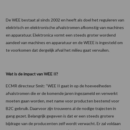
De WEE bestaat al sinds 2002 en heeft als doel het reguleren van
elektrisch en elektronische afvalstromen afkomstig van machines
en apparatuur. Elektronica vormt een steeds groter wordend
aandeel van machines en apparatuur en de WEEE is ingesteld om
te voorkomen dat dergelijk afval het milieu gaat vervuilen.
Wat is de impact van WEE II?
ECMR directeur Smit: “WEE II gaat in op de hoeveelheden
afvalstromen die er de komende jaren ingezameld en verwerkt
moeten gaan worden, met name voor producten bestemd voor
B2C gebruik. Daarvoor zijn trouwens al de nodige trajecten in
gang gezet. Belangrijk gegeven is dat er een steeds grotere
bijdrage van de producenten zelf wordt verwacht. Er zal voldaan