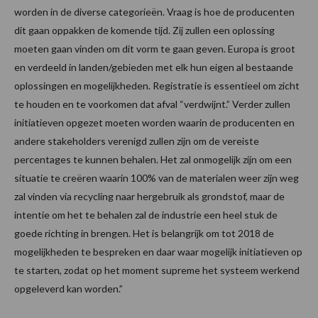
worden in de diverse categorieën. Vraag is hoe de producenten
dit gaan oppakken de komende tijd. Zij zullen een oplossing
moeten gaan vinden om dit vorm te gaan geven. Europa is groot
en verdeeld in landen/gebieden met elk hun eigen al bestaande
oplossingen en mogelijkheden. Registratie is essentieel om zicht
te houden en te voorkomen dat afval “verdwijnt.” Verder zullen
initiatieven opgezet moeten worden waarin de producenten en
andere stakeholders verenigd zullen zijn om de vereiste
percentages te kunnen behalen. Het zal onmogelijk zijn om een
situatie te creëren waarin 100% van de materialen weer zijn weg
zal vinden via recycling naar hergebruik als grondstof, maar de
intentie om het te behalen zal de industrie een heel stuk de
goede richting in brengen. Het is belangrijk om tot 2018 de
mogelijkheden te bespreken en daar waar mogelijk initiatieven op
te starten, zodat op het moment supreme het systeem werkend
opgeleverd kan worden.”