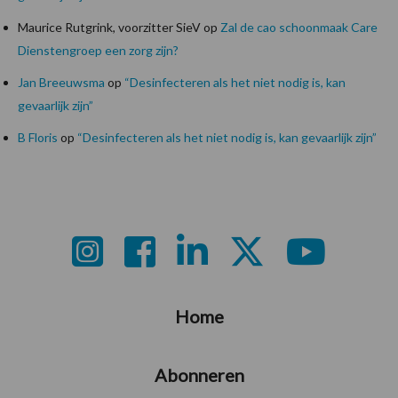
Maurice Rutgrink, voorzitter SieV
op
Zal de cao schoonmaak Care
Dienstengroep een zorg zijn?
Jan Breeuwsma
op
“Desinfecteren als het niet nodig is, kan
gevaarlijk zijn”
B Floris
op
“Desinfecteren als het niet nodig is, kan gevaarlijk zijn”
Footer
Home
Abonneren