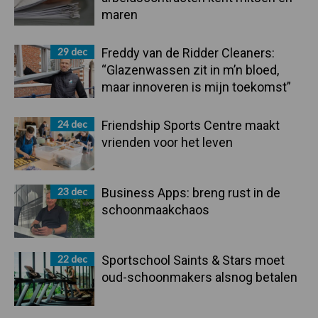
maren
29 dec
Freddy van de Ridder Cleaners:
“Glazenwassen zit in m’n bloed,
maar innoveren is mijn toekomst”
24 dec
Friendship Sports Centre maakt
vrienden voor het leven
23 dec
Business Apps: breng rust in de
schoonmaakchaos
22 dec
Sportschool Saints & Stars moet
oud-schoonmakers alsnog betalen