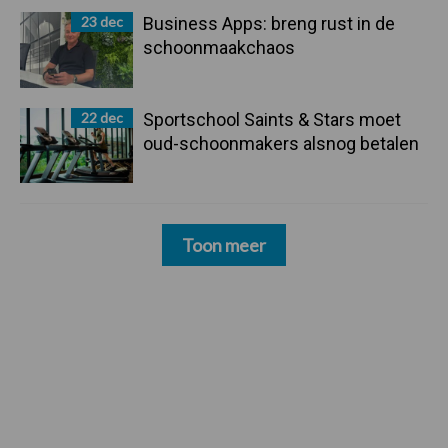
23 dec
Business Apps: breng rust in de
schoonmaakchaos
22 dec
Sportschool Saints & Stars moet
oud-schoonmakers alsnog betalen
Toon meer