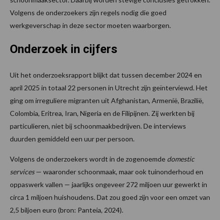
Volgens de onderzoekers zijn regels nodig die goed
werkgeverschap in deze sector moeten waarborgen.
Onderzoek in cijfers
Uit het onderzoeksrapport blijkt dat tussen december 2024 en
april 2025 in totaal 22 personen in Utrecht zijn geïnterviewd. Het
ging om irreguliere migranten uit Afghanistan, Armenië, Brazilië,
Colombia, Eritrea, Iran, Nigeria en de Filipijnen. Zij werkten bij
particulieren, niet bij schoonmaakbedrijven. De interviews
duurden gemiddeld een uur per persoon.
Volgens de onderzoekers wordt in de zogenoemde
domestic
services
— waaronder schoonmaak, maar ook tuinonderhoud en
oppaswerk vallen — jaarlijks ongeveer 272 miljoen uur gewerkt in
circa 1 miljoen huishoudens. Dat zou goed zijn voor een omzet van
2,5 biljoen euro (bron: Panteia, 2024).