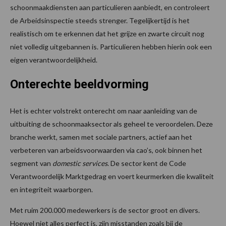
schoonmaakdiensten aan particulieren aanbiedt, en controleert
de Arbeidsinspectie steeds strenger. Tegelijkertijd is het
realistisch om te erkennen dat het grijze en zwarte circuit nog
niet volledig uitgebannen is. Particulieren hebben hierin ook een
eigen verantwoordelijkheid.
Onterechte beeldvorming
Het is echter volstrekt onterecht om naar aanleiding van de
uitbuiting de schoonmaaksector als geheel te veroordelen. Deze
branche werkt, samen met sociale partners, actief aan het
verbeteren van arbeidsvoorwaarden via cao’s, ook binnen het
segment van
domestic services
. De sector kent de Code
Verantwoordelijk Marktgedrag en voert keurmerken die kwaliteit
en integriteit waarborgen.
Met ruim 200.000 medewerkers is de sector groot en divers.
Hoewel niet alles perfect is, zijn misstanden zoals bij de