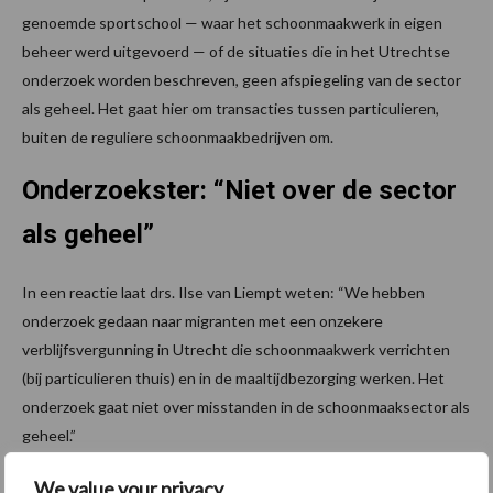
genoemde sportschool — waar het schoonmaakwerk in eigen
beheer werd uitgevoerd — of de situaties die in het Utrechtse
onderzoek worden beschreven, geen afspiegeling van de sector
als geheel. Het gaat hier om transacties tussen particulieren,
buiten de reguliere schoonmaakbedrijven om.
Onderzoekster: “Niet over de sector
als geheel”
In een reactie laat drs. Ilse van Liempt weten: “We hebben
onderzoek gedaan naar migranten met een onzekere
verblijfsvergunning in Utrecht die schoonmaakwerk verrichten
(bij particulieren thuis) en in de maaltijdbezorging werken. Het
onderzoek gaat niet over misstanden in de schoonmaaksector als
geheel.”
Meer nieuws?
We value your privacy