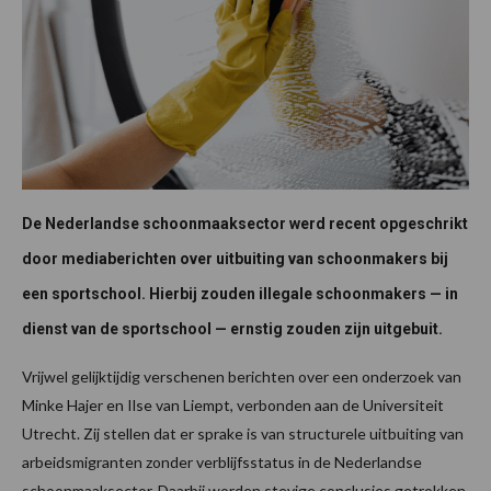
De Nederlandse schoonmaaksector werd recent opgeschrikt
door mediaberichten over uitbuiting van schoonmakers bij
een sportschool. Hierbij zouden illegale schoonmakers — in
dienst van de sportschool — ernstig zouden zijn uitgebuit.
Vrijwel gelijktijdig verschenen berichten over een onderzoek van
Minke Hajer en Ilse van Liempt, verbonden aan de Universiteit
Utrecht. Zij stellen dat er sprake is van structurele uitbuiting van
arbeidsmigranten zonder verblijfsstatus in de Nederlandse
schoonmaaksector. Daarbij worden stevige conclusies getrokken.