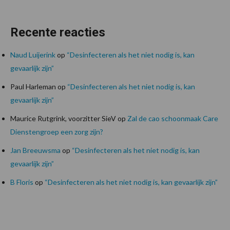
Recente reacties
Naud Luijerink
op
“Desinfecteren als het niet nodig is, kan
gevaarlijk zijn”
Paul Harleman
op
“Desinfecteren als het niet nodig is, kan
gevaarlijk zijn”
Maurice Rutgrink, voorzitter SieV
op
Zal de cao schoonmaak Care
Dienstengroep een zorg zijn?
Jan Breeuwsma
op
“Desinfecteren als het niet nodig is, kan
gevaarlijk zijn”
B Floris
op
“Desinfecteren als het niet nodig is, kan gevaarlijk zijn”