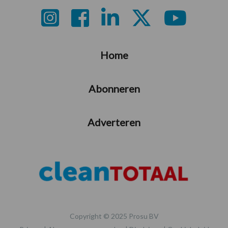
Footer
Home
Abonneren
Adverteren
Copyright © 2025 Prosu BV