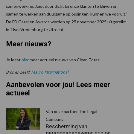
samenwerking. Juist door dicht bij onze klanten te blijven en
samen te werken aan duurzame oplossingen, kunnen we vooruit.”
De FD Gazellen Awards worden op 25 november 2025 uitgereikt
in TivoliVredenburg te Utrecht.
Meer nieuws?
Je leest
hier
meer actueel nieuws van Clean Totaal.
Mavro International
Bron en beeld:
Aanbevolen voor jou! Lees meer
actueel
Van onze partner The Legal
Company
Bescherming van
persoonsgegevens: grip op