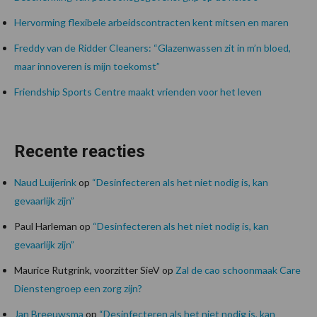
Hervorming flexibele arbeidscontracten kent mitsen en maren
Freddy van de Ridder Cleaners: “Glazenwassen zit in m’n bloed,
maar innoveren is mijn toekomst”
Friendship Sports Centre maakt vrienden voor het leven
Recente reacties
Naud Luijerink
op
“Desinfecteren als het niet nodig is, kan
gevaarlijk zijn”
Paul Harleman
op
“Desinfecteren als het niet nodig is, kan
gevaarlijk zijn”
Maurice Rutgrink, voorzitter SieV
op
Zal de cao schoonmaak Care
Dienstengroep een zorg zijn?
Jan Breeuwsma
op
“Desinfecteren als het niet nodig is, kan