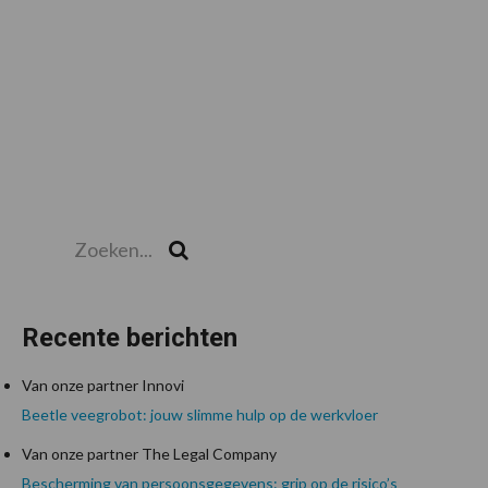
Zoeken...
Zoek
Recente berichten
Van onze partner Innovi
Beetle veegrobot: jouw slimme hulp op de werkvloer
Van onze partner The Legal Company
Bescherming van persoonsgegevens: grip op de risico’s