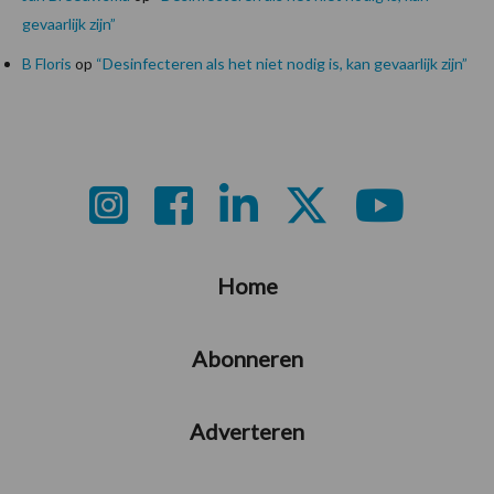
gevaarlijk zijn”
B Floris
op
“Desinfecteren als het niet nodig is, kan gevaarlijk zijn”
Footer
Home
Abonneren
Adverteren