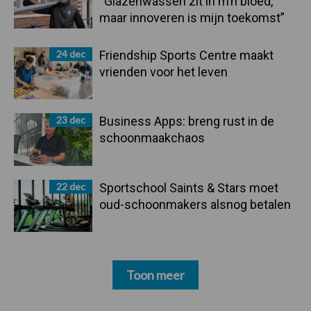
“Glazenwassen zit in m’n bloed,
maar innoveren is mijn toekomst”
24 dec
Friendship Sports Centre maakt
vrienden voor het leven
23 dec
Business Apps: breng rust in de
schoonmaakchaos
22 dec
Sportschool Saints & Stars moet
oud-schoonmakers alsnog betalen
Toon meer