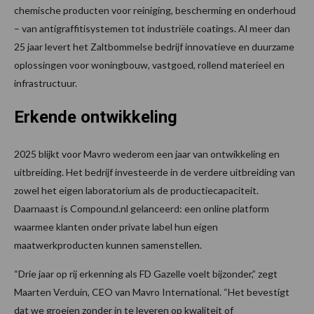
chemische producten voor reiniging, bescherming en onderhoud
– van antigraffitisystemen tot industriële coatings. Al meer dan
25 jaar levert het Zaltbommelse bedrijf innovatieve en duurzame
oplossingen voor woningbouw, vastgoed, rollend materieel en
infrastructuur.
Erkende ontwikkeling
2025 blijkt voor Mavro wederom een jaar van ontwikkeling en
uitbreiding. Het bedrijf investeerde in de verdere uitbreiding van
zowel het eigen laboratorium als de productiecapaciteit.
Daarnaast is Compound.nl gelanceerd: een online platform
waarmee klanten onder private label hun eigen
maatwerkproducten kunnen samenstellen.
“Drie jaar op rij erkenning als FD Gazelle voelt bijzonder,” zegt
Maarten Verduin, CEO van Mavro International. “Het bevestigt
dat we groeien zonder in te leveren op kwaliteit of