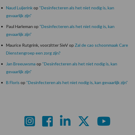
Naud Luijerink
op
“Desinfecteren als het niet nodig is, kan
gevaarlijk zijn”
Paul Harleman
op
“Desinfecteren als het niet nodig is, kan
gevaarlijk zijn”
Maurice Rutgrink, voorzitter SieV
op
Zal de cao schoonmaak Care
Dienstengroep een zorg zijn?
Jan Breeuwsma
op
“Desinfecteren als het niet nodig is, kan
gevaarlijk zijn”
B Floris
op
“Desinfecteren als het niet nodig is, kan gevaarlijk zijn”
Footer