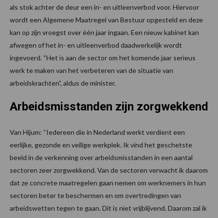
als stok achter de deur een in- en uitleenverbod voor. Hiervoor
wordt een Algemene Maatregel van Bestuur opgesteld en deze
kan op zijn vroegst over één jaar ingaan. Een nieuw kabinet kan
afwegen of het in- en uitleenverbod daadwerkelijk wordt
ingevoerd. “Het is aan de sector om het komende jaar serieus
werk te maken van het verbeteren van de situatie van
arbeidskrachten”, aldus de minister.
Arbeidsmisstanden zijn zorgwekkend
Van Hijum: “Iedereen die in Nederland werkt verdient een
eerlijke, gezonde en veilige werkplek. Ik vind het geschetste
beeld in de verkenning over arbeidsmisstanden in een aantal
sectoren zeer zorgwekkend. Van de sectoren verwacht ik daarom
dat ze concrete maatregelen gaan nemen om werknemers in hun
sectoren beter te beschermen en om overtredingen van
arbeidswetten tegen te gaan. Dit is niet vrijblijvend. Daarom zal ik