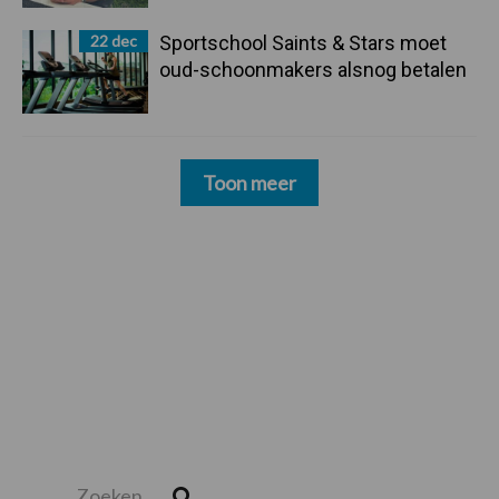
22 dec
Sportschool Saints & Stars moet
oud-schoonmakers alsnog betalen
Toon meer
Zoeken...
Zoek