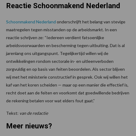
Reactie Schoonmakend Nederland
Schoonmakend Nederland
onderschrijft het belang van stevige
maatregelen tegen misstanden op de arbeidsmarkt. In een
reactie schrijven ze: “Iedereen verdient fatsoenlijke
arbeidsvoorwaarden en bescherming tegen uitbuiting. Dat is al
jarenlang ons uitgangspunt. Tegelijkertijd willen wij de
ontwikkelingen rondom sectorale in- en uitleenverboden
zorgvuldig en op basis van feiten beoordelen. Als sector blijven
wij met het ministerie constructief in gesprek. Ook wij willen het
kaf van het koren scheiden — maar op een manier die effectief is,
recht doet aan de feiten en voorkomt dat goedwillende bedrijven
de rekening betalen voor wat elders fout gaat.”
Tekst:
van de redactie
Meer nieuws?