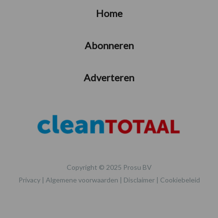
Home
Abonneren
Adverteren
Copyright © 2025 Prosu BV
Privacy
|
Algemene voorwaarden
|
Disclaimer
|
Cookiebeleid