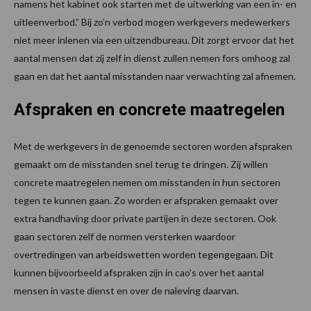
namens het kabinet ook starten met de uitwerking van een in- en
uitleenverbod.” Bij zo’n verbod mogen werkgevers medewerkers
niet meer inlenen via een uitzendbureau. Dit zorgt ervoor dat het
aantal mensen dat zij zelf in dienst zullen nemen fors omhoog zal
gaan en dat het aantal misstanden naar verwachting zal afnemen.
Afspraken en concrete maatregelen
Met de werkgevers in de genoemde sectoren worden afspraken
gemaakt om de misstanden snel terug te dringen. Zij willen
concrete maatregelen nemen om misstanden in hun sectoren
tegen te kunnen gaan. Zo worden er afspraken gemaakt over
extra handhaving door private partijen in deze sectoren. Ook
gaan sectoren zelf de normen versterken waardoor
overtredingen van arbeidswetten worden tegengegaan. Dit
kunnen bijvoorbeeld afspraken zijn in cao’s over het aantal
mensen in vaste dienst en over de naleving daarvan.