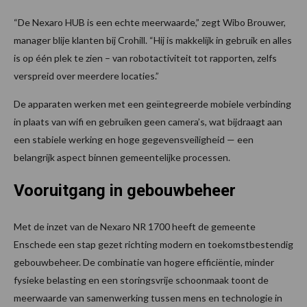
“De Nexaro HUB is een echte meerwaarde,” zegt Wibo Brouwer,
manager blije klanten bij Crohill. “Hij is makkelijk in gebruik en alles
is op één plek te zien – van robotactiviteit tot rapporten, zelfs
verspreid over meerdere locaties.”
De apparaten werken met een geïntegreerde mobiele verbinding
in plaats van wifi en gebruiken geen camera’s, wat bijdraagt aan
een stabiele werking en hoge gegevensveiligheid — een
belangrijk aspect binnen gemeentelijke processen.
Vooruitgang in gebouwbeheer
Met de inzet van de Nexaro NR 1700 heeft de gemeente
Enschede een stap gezet richting modern en toekomstbestendig
gebouwbeheer. De combinatie van hogere efficiëntie, minder
fysieke belasting en een storingsvrije schoonmaak toont de
meerwaarde van samenwerking tussen mens en technologie in