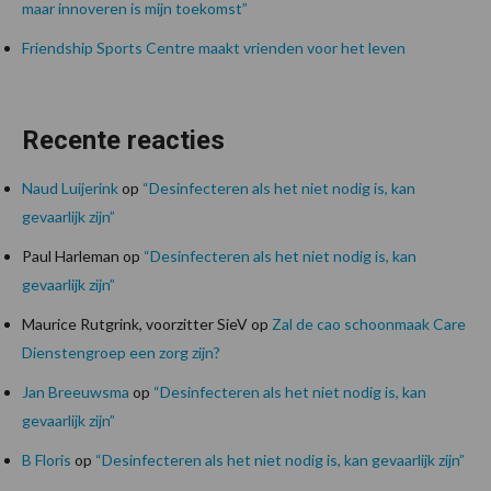
maar innoveren is mijn toekomst”
Friendship Sports Centre maakt vrienden voor het leven
Recente reacties
Naud Luijerink
op
“Desinfecteren als het niet nodig is, kan
gevaarlijk zijn”
Paul Harleman
op
“Desinfecteren als het niet nodig is, kan
gevaarlijk zijn”
Maurice Rutgrink, voorzitter SieV
op
Zal de cao schoonmaak Care
Dienstengroep een zorg zijn?
Jan Breeuwsma
op
“Desinfecteren als het niet nodig is, kan
gevaarlijk zijn”
B Floris
op
“Desinfecteren als het niet nodig is, kan gevaarlijk zijn”