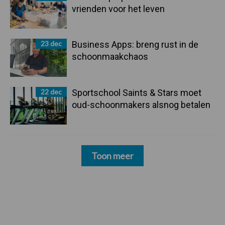
vrienden voor het leven
23 dec
Business Apps: breng rust in de
schoonmaakchaos
22 dec
Sportschool Saints & Stars moet
oud-schoonmakers alsnog betalen
Toon meer