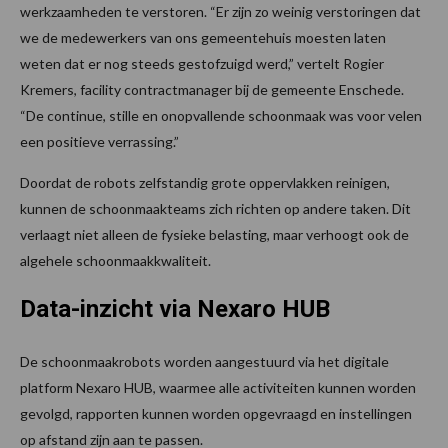
werkzaamheden te verstoren. “Er zijn zo weinig verstoringen dat
we de medewerkers van ons gemeentehuis moesten laten
weten dat er nog steeds gestofzuigd werd,” vertelt Rogier
Kremers, facility contractmanager bij de gemeente Enschede.
“De continue, stille en onopvallende schoonmaak was voor velen
een positieve verrassing.”
Doordat de robots zelfstandig grote oppervlakken reinigen,
kunnen de schoonmaakteams zich richten op andere taken. Dit
verlaagt niet alleen de fysieke belasting, maar verhoogt ook de
algehele schoonmaakkwaliteit.
Data-inzicht via Nexaro HUB
De schoonmaakrobots worden aangestuurd via het digitale
platform Nexaro HUB, waarmee alle activiteiten kunnen worden
gevolgd, rapporten kunnen worden opgevraagd en instellingen
op afstand zijn aan te passen.