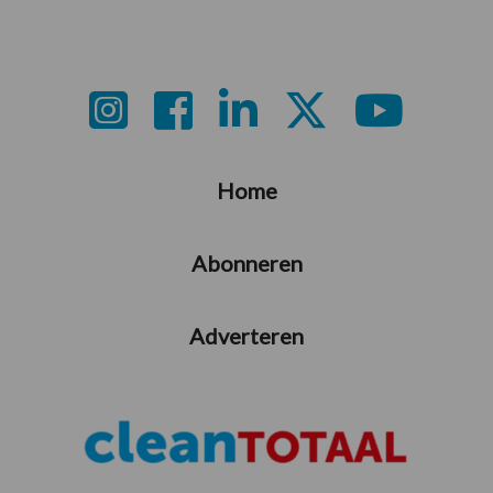
Footer
Home
Abonneren
Adverteren