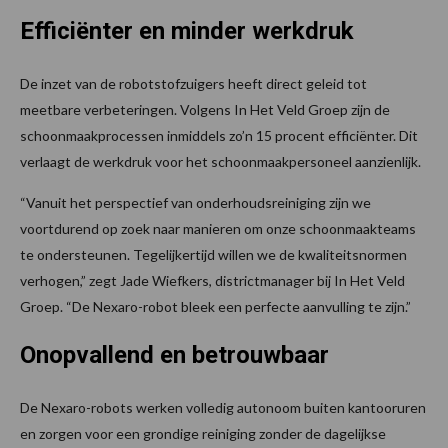
Efficiënter en minder werkdruk
De inzet van de robotstofzuigers heeft direct geleid tot
meetbare verbeteringen. Volgens In Het Veld Groep zijn de
schoonmaakprocessen inmiddels zo’n 15 procent efficiënter. Dit
verlaagt de werkdruk voor het schoonmaakpersoneel aanzienlijk.
“Vanuit het perspectief van onderhoudsreiniging zijn we
voortdurend op zoek naar manieren om onze schoonmaakteams
te ondersteunen. Tegelijkertijd willen we de kwaliteitsnormen
verhogen,” zegt Jade Wiefkers, districtmanager bij In Het Veld
Groep. “De Nexaro-robot bleek een perfecte aanvulling te zijn.”
Onopvallend en betrouwbaar
De Nexaro-robots werken volledig autonoom buiten kantooruren
en zorgen voor een grondige reiniging zonder de dagelijkse