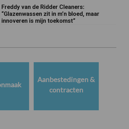
Freddy van de Ridder Cleaners:
“Glazenwassen zit in m’n bloed, maar
innoveren is mijn toekomst”
Aanbestedingen &
onmaak
contracten