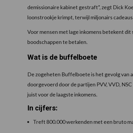
demissionaire kabinet gestraft”, zegt Dick Ko
loonstrookje krimpt, terwijl miljonairs cadeaus 
Voor mensen met lage inkomens betekent dit 
boodschappen te betalen.
Wat is de buffelboete
De zogeheten Buffelboete is het gevolg van a
doorgevoerd door de partijen PVV, VVD, NSC e
juist voor de laagste inkomens.
In cijfers:
Treft 800.000 werkenden met een bruto m