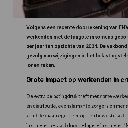
Volgens een recente doorrekening van FN
werkenden met de laagste inkomens geconf
per jaar ten opzichte van 2024. De vakbond 
gevolg van wijzigingen in het belastingste
lonen raken.
Grote impact op werkenden in cr
De extra belastingdruk treft met name werken
en distributie, evenals mantelzorgers en me
komt de maatregel neer op een bewuste lasten
inkomens, betaald door de lagere inkomens. “