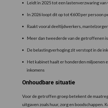
Leidt in 2025 tot een lastenverzwaring van
In 2026 loopt dit op tot €600 per persoon pe
Raakt vooral deeltijdwerkers, mantelzorge
Meer dan tweederde van de getroffenen i
De belastingverhoging zit verstopt in de 
Het kabinet haalt er honderden miljoenen 
inkomens
Onhoudbare situatie
Voor de getroffen groep betekent de maatreg
uitgaven zoals huur, zorg en boodschappen. K