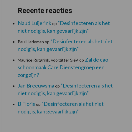
Recente reacties
Naud Luijerink
“Desinfecteren als het
op
niet nodig is, kan gevaarlijk zijn”
“Desinfecteren als het niet
Paul Harleman
op
nodig is, kan gevaarlijk zijn”
Zal de cao
Maurice Rutgrink, voorzitter SieV
op
schoonmaak Care Dienstengroep een
zorg zijn?
Jan Breeuwsma
“Desinfecteren als het
op
niet nodig is, kan gevaarlijk zijn”
B Floris
“Desinfecteren als het niet
op
nodig is, kan gevaarlijk zijn”