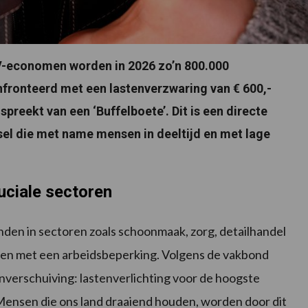
V-economen worden in 2026 zo’n 800.000
ronteerd met een lastenverzwaring van € 600,-
spreekt van een ‘Buffelboete’. Dit is een directe
lsel die met name mensen in deeltijd en met lage
uciale sectoren
den in sectoren zoals schoonmaak, zorg, detailhandel
nsen met een arbeidsbeperking. Volgens de vakbond
verschuiving: lastenverlichting voor de hoogste
Mensen die ons land draaiend houden, worden door dit