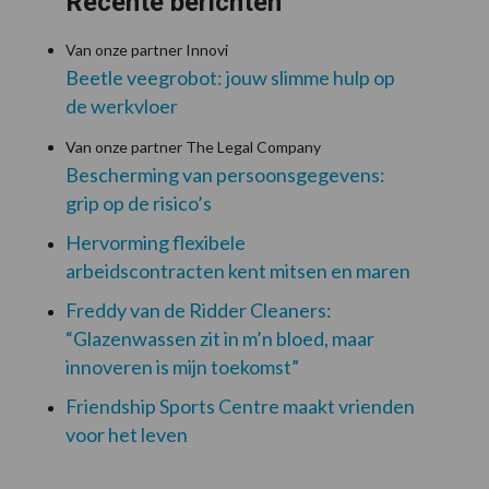
Recente berichten
Van onze partner Innovi
Beetle veegrobot: jouw slimme hulp op
de werkvloer
Van onze partner The Legal Company
Bescherming van persoonsgegevens:
grip op de risico’s
Hervorming flexibele
arbeidscontracten kent mitsen en maren
Freddy van de Ridder Cleaners:
“Glazenwassen zit in m’n bloed, maar
innoveren is mijn toekomst”
Friendship Sports Centre maakt vrienden
voor het leven