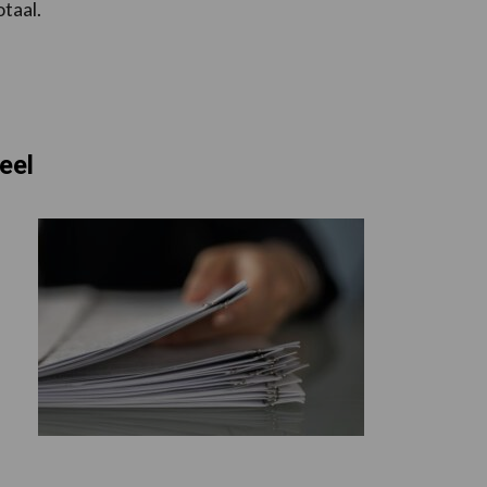
taal.
eel