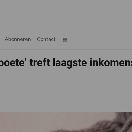
Abonneren
Contact
oete’ treft laagste inkomen