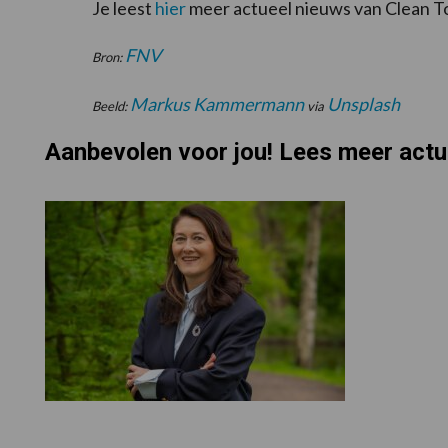
Je leest
hier
meer actueel nieuws van Clean To
FNV
Bron:
Markus Kammermann
Unsplash
Beeld:
via
Aanbevolen voor jou! Lees meer actu