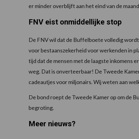
er minder overblijft aan het eind van de maand
FNV eist onmiddellijke stop
De FNV wil dat de Buffelboete volledig wordt 
voor bestaanszekerheid voor werkenden in pla
tijd dat de mensen met de laagste inkomens er ju
weg. Dat is onverteerbaar! De Tweede Kamer
cadeautjes voor miljonairs. Wij weten aan welk
De bond roept de Tweede Kamer op om de Buffe
begroting.
Meer nieuws?