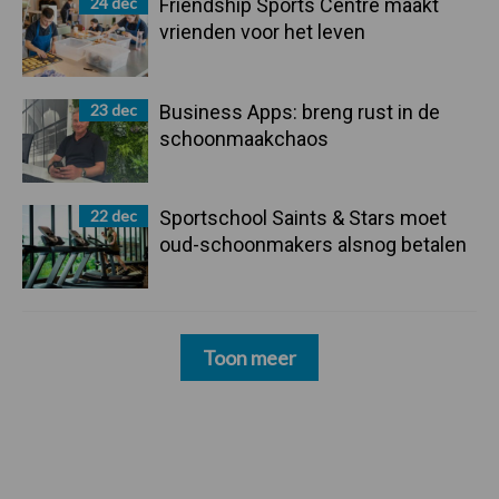
24 dec
Friendship Sports Centre maakt
vrienden voor het leven
23 dec
Business Apps: breng rust in de
schoonmaakchaos
22 dec
Sportschool Saints & Stars moet
oud-schoonmakers alsnog betalen
Toon meer