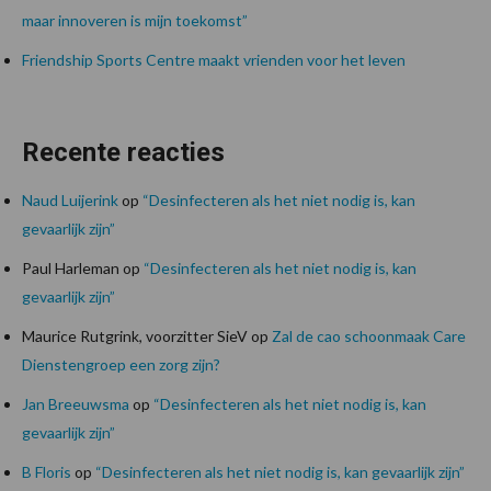
maar innoveren is mijn toekomst”
Friendship Sports Centre maakt vrienden voor het leven
Recente reacties
Naud Luijerink
op
“Desinfecteren als het niet nodig is, kan
gevaarlijk zijn”
Paul Harleman
op
“Desinfecteren als het niet nodig is, kan
gevaarlijk zijn”
Maurice Rutgrink, voorzitter SieV
op
Zal de cao schoonmaak Care
Dienstengroep een zorg zijn?
Jan Breeuwsma
op
“Desinfecteren als het niet nodig is, kan
gevaarlijk zijn”
B Floris
op
“Desinfecteren als het niet nodig is, kan gevaarlijk zijn”