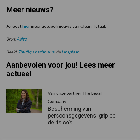
Meer nieuws?
Je leest
hier
meer actueel nieuws van Clean Totaal.
Asito
Bron:
Towfiqu barbhuiya
Unsplash
Beeld:
via
Aanbevolen voor jou! Lees meer
actueel
Van onze partner The Legal
Company
Bescherming van
persoonsgegevens: grip op
de risico’s