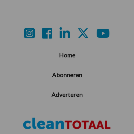
Footer
Home
Abonneren
Adverteren