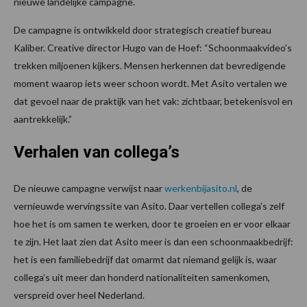
nieuwe landelijke campagne.
De campagne is ontwikkeld door strategisch creatief bureau
Kaliber. Creative director Hugo van de Hoef: “Schoonmaakvideo’s
trekken miljoenen kijkers. Mensen herkennen dat bevredigende
moment waarop iets weer schoon wordt. Met Asito vertalen we
dat gevoel naar de praktijk van het vak: zichtbaar, betekenisvol en
aantrekkelijk.”
Verhalen van collega’s
De nieuwe campagne verwijst naar
werkenbijasito.nl
, de
vernieuwde wervingssite van Asito. Daar vertellen collega’s zelf
hoe het is om samen te werken, door te groeien en er voor elkaar
te zijn. Het laat zien dat Asito meer is dan een schoonmaakbedrijf:
het is een familiebedrijf dat omarmt dat niemand gelijk is, waar
collega’s uit meer dan honderd nationaliteiten samenkomen,
verspreid over heel Nederland.