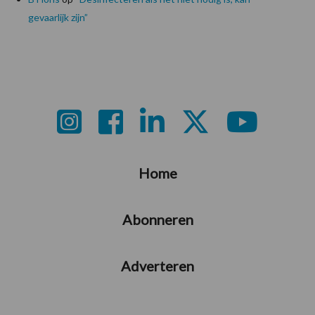
gevaarlijk zijn”
Footer
Home
Abonneren
Adverteren