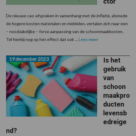
ctor
De nieuwe cao-afspraken in samenhang met de inflatie, alsmede
de hogere kosten materialen en middelen, vertalen zich naar een
– noodzakelijke – forse aanpassing van de schoonmaakkosten.
Tel hierbij nog op het effect dat ook ...
Lees meer
19 december 2023
Is het
gebruik
van
schoon
maakpro
ducten
levensb
edreige
nd?