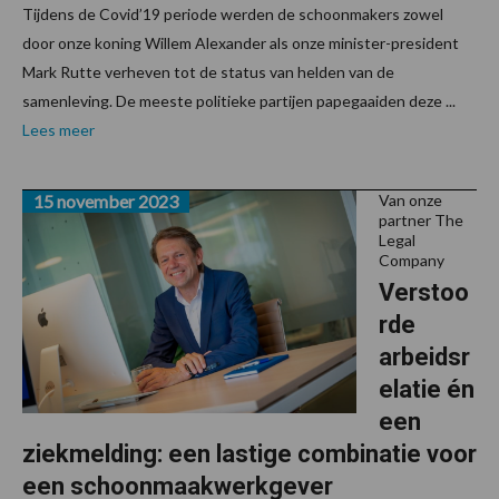
Tijdens de Covid’19 periode werden de schoonmakers zowel
door onze koning Willem Alexander als onze minister-president
Mark Rutte verheven tot de status van helden van de
samenleving. De meeste politieke partijen papegaaiden deze ...
Lees meer
15 november 2023
Van onze
partner The
Legal
Company
Verstoo
rde
arbeidsr
elatie én
een
ziekmelding: een lastige combinatie voor
een schoonmaakwerkgever