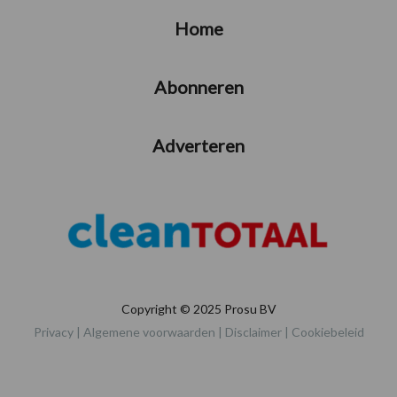
Home
Abonneren
Adverteren
Copyright © 2025 Prosu BV
Privacy
|
Algemene voorwaarden
|
Disclaimer
|
Cookiebeleid