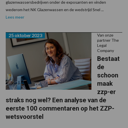
glazenwassersbedrijven onder de exposanten en vinden
wederom het NK Glazenwassen en de wedstrijd Snel ...
Lees meer
25 oktober 2023
Van onze
partner The
Legal
Company
Bestaat
de
schoon
maak
zzp-er
straks nog wel? Een analyse van de
eerste 100 commentaren op het ZZP-
wetsvoorstel