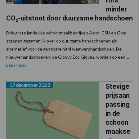
fors
minder
CO₂-uitstoot door duurzame handschoen
Drie grote landelijke schoonmaakbedrijven Asito, CSU en Gom
stappen gezamenlijk over op duurzame handschoenen als
alternatief voor de gangbare nitril wegwerphandschoen. De
nieuwe handschoenen, de Gloovy Eco Gloves, worden op een ...
Lees meer
19 december 2023
Stevige
prijsaan
passing
in de
schoon
maakse